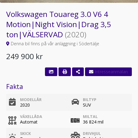
Volkswagen Touareg 3.0 V6 4
Motion|Night Vision|Drag 3,5
ton|VÄLSERVAD
(2020)
Denna bil finns på vår anläggning i Södertälje
249 900 kr
Fakta
MODELLÅR
BILTYP
2020
SUV
VÄXELLÅDA
MILTAL
Automat
36 824 mil
SKICK
DRIVHJUL