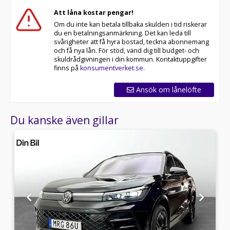
Att låna kostar pengar!
Om du inte kan betala tillbaka skulden i tid riskerar
du en betalningsanmärkning. Det kan leda till
svårigheter att få hyra bostad, teckna abonnemang
och få nya lån. För stöd, vänd dig till budget- och
skuldrådgivningen i din kommun. Kontaktuppgifter
finns på
konsumentverket.se
.
Ansök om lånelöfte
Du kanske även gillar