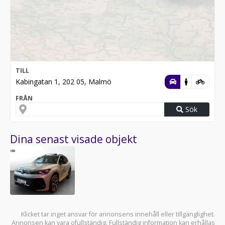
TILL
Kabingatan 1, 202 05, Malmö
FRÅN
Sök
Dina senast visade objekt
Klicket tar inget ansvar för annonsens innehåll eller tillgänglighet.
Annonsen kan vara ofullständig. Fullständig information kan erhållas