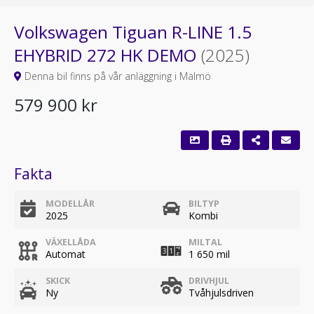
Volkswagen Tiguan R-LINE 1.5
EHYBRID 272 HK DEMO
(2025)
Denna bil finns på vår anläggning i Malmö
579 900 kr
Fakta
MODELLÅR
BILTYP
2025
Kombi
VÄXELLÅDA
MILTAL
Automat
1 650 mil
SKICK
DRIVHJUL
Ny
Tvåhjulsdriven