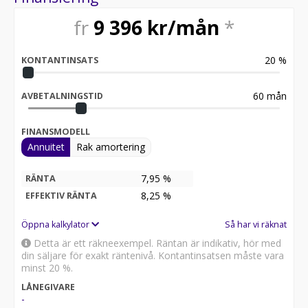
fr
9 396
kr/mån
*
20
%
KONTANTINSATS
60
mån
AVBETALNINGSTID
FINANSMODELL
Annuitet
Rak amortering
7,95 %
RÄNTA
8,25
%
EFFEKTIV RÄNTA
Öppna kalkylator
Så har vi räknat
Detta är ett räkneexempel. Räntan är indikativ, hör med
din säljare för exakt räntenivå. Kontantinsatsen måste vara
minst 20 %.
LÅNEGIVARE
-