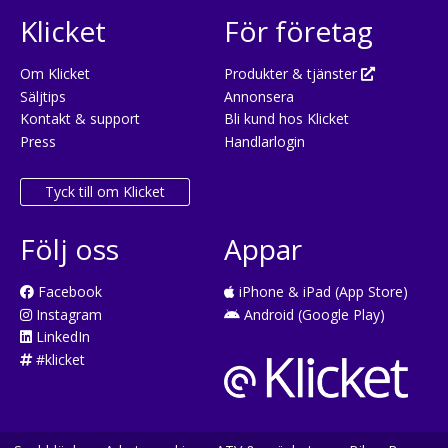
Klicket
För företag
Om Klicket
Produkter & tjänster
Säljtips
Annonsera
Kontakt & support
Bli kund hos Klicket
Press
Handlarlogin
Tyck till om Klicket
Följ oss
Appar
Facebook
iPhone & iPad (App Store)
Instagram
Android (Google Play)
LinkedIn
#klicket