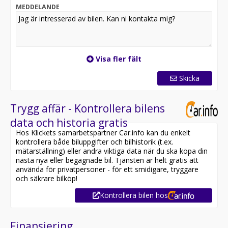
MEDDELANDE
Visa fler fält
Skicka
Trygg affär - Kontrollera bilens
data och historia gratis
Hos Klickets samarbetspartner Car.info kan du enkelt
kontrollera både biluppgifter och bilhistorik (t.ex.
mätarställning) eller andra viktiga data när du ska köpa din
nästa nya eller begagnade bil. Tjänsten är helt gratis att
använda för privatpersoner - för ett smidigare, tryggare
och säkrare bilköp!
Kontrollera bilen hos
Finansiering