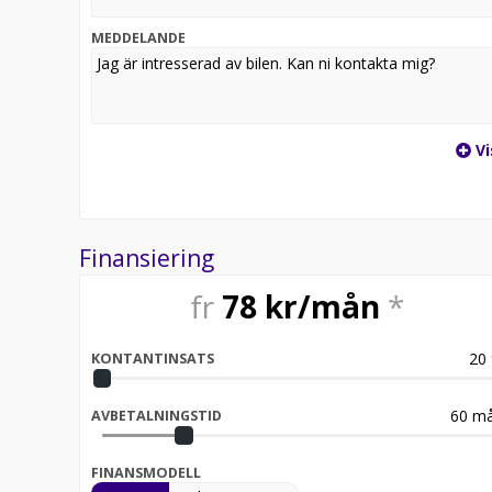
MEDDELANDE
Vi
Finansiering
fr
78
kr/mån
*
20
KONTANTINSATS
60
må
AVBETALNINGSTID
FINANSMODELL