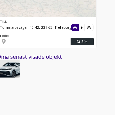
TILL
Tommarpsvägen 40-42, 231 65, Trelleborg
FRÅN
Sök
ina senast visade objekt