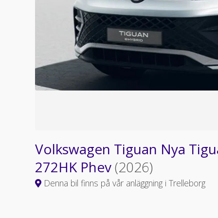
Volkswagen Tiguan Nya Tigua
272HK Phev
(2026)
Denna bil finns på vår anläggning i Trelleborg