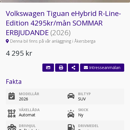
Volkswagen Tiguan eHybrid R-Line-
Edition 4295kr/mån SOMMAR
ERBJUDANDE
(2026)
Denna bil finns på vår anläggning i Åkersberga
4 295 kr
Intresseanmälan
Fakta
MODELLÅR
BILTYP
2026
SUV
VÄXELLÅDA
SKICK
Automat
Ny
DRIVHJUL
DRIVMEDEL