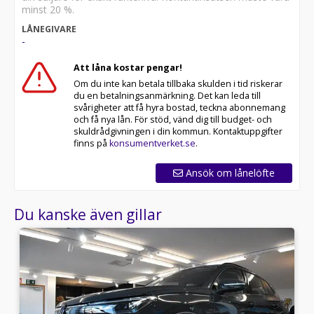
minst 20 %.
LÅNEGIVARE
-
Att låna kostar pengar!
Om du inte kan betala tillbaka skulden i tid riskerar
du en betalningsanmärkning. Det kan leda till
svårigheter att få hyra bostad, teckna abonnemang
och få nya lån. För stöd, vänd dig till budget- och
skuldrådgivningen i din kommun. Kontaktuppgifter
finns på
konsumentverket.se
.
Ansök om lånelöfte
Du kanske även gillar