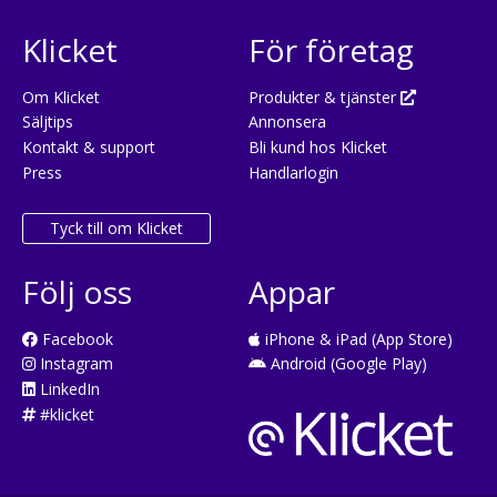
Klicket
För företag
Om Klicket
Produkter & tjänster
Säljtips
Annonsera
Kontakt & support
Bli kund hos Klicket
Press
Handlarlogin
Tyck till om Klicket
Följ oss
Appar
Facebook
iPhone & iPad (App Store)
Instagram
Android (Google Play)
LinkedIn
#klicket