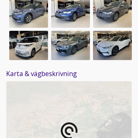
Karta & vägbeskrivning