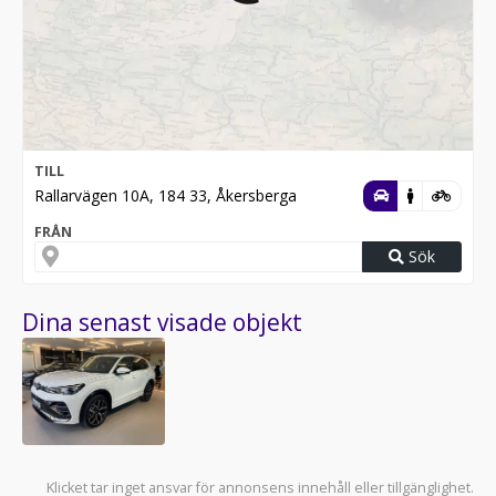
TILL
Rallarvägen 10A, 184 33, Åkersberga
FRÅN
Sök
Dina senast visade objekt
Klicket tar inget ansvar för annonsens innehåll eller tillgänglighet.