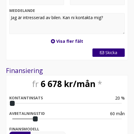
MEDDELANDE
Visa fler fält
Skicka
Finansiering
fr
6 678
kr/mån
*
20
%
KONTANTINSATS
60
mån
AVBETALNINGSTID
FINANSMODELL