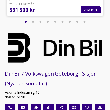
fr. 8 611 kr/mån
531 500 kr
Visa mer
Din Bil / Volkswagen Göteborg - Sisjön
(Nya personbilar)
Askims Industriväg 10
436 34 Askim