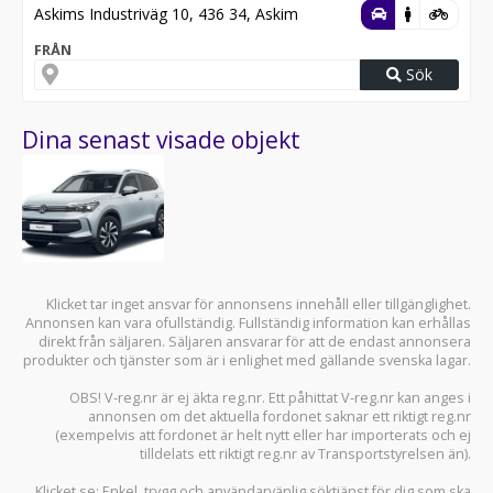
Askims Industriväg 10, 436 34, Askim
FRÅN
Sök
Dina senast visade objekt
Klicket tar inget ansvar för annonsens innehåll eller tillgänglighet.
Annonsen kan vara ofullständig. Fullständig information kan erhållas
direkt från säljaren. Säljaren ansvarar för att de endast annonsera
produkter och tjänster som är i enlighet med gällande svenska lagar.
OBS! V-reg.nr är ej äkta reg.nr. Ett påhittat V-reg.nr kan anges i
annonsen om det aktuella fordonet saknar ett riktigt reg.nr
(exempelvis att fordonet är helt nytt eller har importerats och ej
tilldelats ett riktigt reg.nr av Transportstyrelsen än).
Klicket.se
: Enkel, trygg och användarvänlig söktjänst för dig som ska