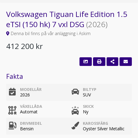
Volkswagen Tiguan Life Edition 1.5
eTSI (150 hk) 7 vxl DSG
(2026)
Denna bil finns på vår anläggning i Askim
412 200 kr
Fakta
MODELLÅR
BILTYP
2026
SUV
VÄXELLÅDA
SKICK
Automat
Ny
DRIVMEDEL
KAROSSFÄRG
Bensin
Oyster Silver Metallic