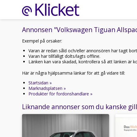
Annonsen "Volkswagen Tiguan Allspace 
Exempel på orsaker:
Varan är redan såld och/eller annonsören har tagit bor
Varan har tillfälligt dolts/lagts offline.
Länken kan vara skadad, kontrollera så att länken är kor
Här är några hjälpsamma länkar för att gå vidare till:
Startsidan »
Marknadsplatsen »
Produkter för fordonshandlare »
Liknande annonser som du kanske gil