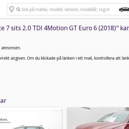
Sök på märke, modell, version, modellår, reg.nr
7 sits 2.0 TDI 4Motion GT Euro 6 (2018)" kan 
t annonsen.
rekt angiven. Om du klickade på länken i ett mail, kontrollera att län
lar