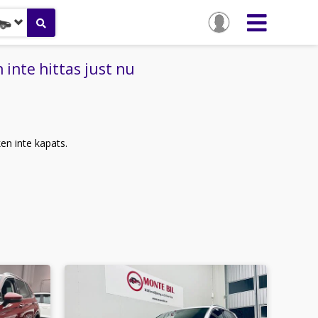
inte hittas just nu
ken inte kapats.