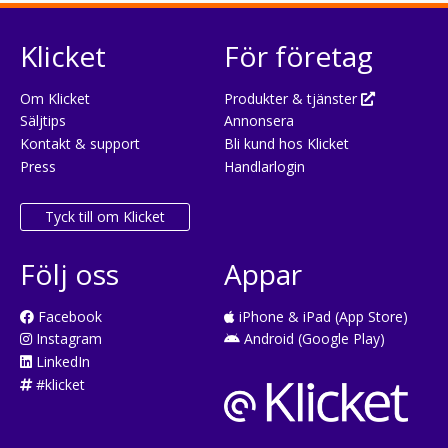
Klicket
För företag
Om Klicket
Produkter & tjänster
Säljtips
Annonsera
Kontakt & support
Bli kund hos Klicket
Press
Handlarlogin
Tyck till om Klicket
Följ oss
Appar
Facebook
iPhone & iPad (App Store)
Instagram
Android (Google Play)
LinkedIn
#klicket