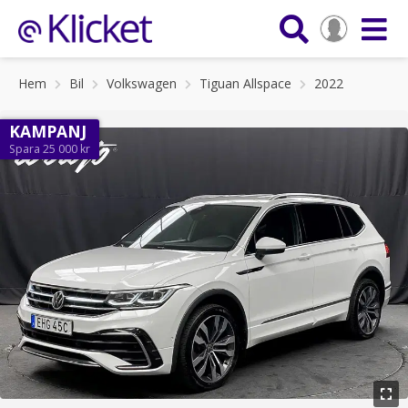
Hem
Bil
Volkswagen
Tiguan Allspace
2022
KAMPANJ
Spara 25 000 kr