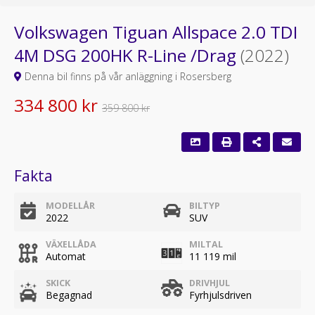
Volkswagen Tiguan Allspace 2.0 TDI
4M DSG 200HK R-Line /Drag
(2022)
Denna bil finns på vår anläggning i Rosersberg
334 800 kr
359 800 kr
Fakta
MODELLÅR
BILTYP
2022
SUV
VÄXELLÅDA
MILTAL
Automat
11 119 mil
SKICK
DRIVHJUL
Begagnad
Fyrhjulsdriven