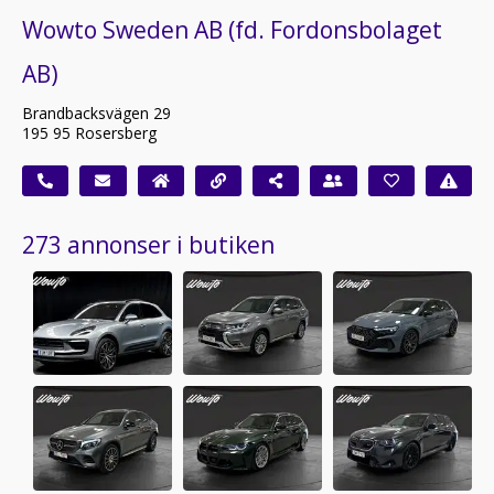
Wowto Sweden AB (fd. Fordonsbolaget
AB)
Brandbacksvägen 29
195 95 Rosersberg
273 annonser i butiken