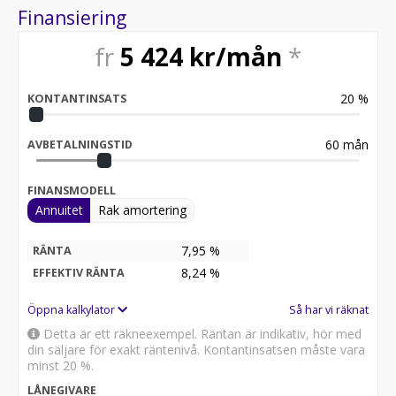
Finansiering
fr
5 424
kr/mån
*
20
%
KONTANTINSATS
60
mån
AVBETALNINGSTID
FINANSMODELL
Annuitet
Rak amortering
7,95 %
RÄNTA
8,24
%
EFFEKTIV RÄNTA
Öppna kalkylator
Så har vi räknat
Detta är ett räkneexempel. Räntan är indikativ, hör med
din säljare för exakt räntenivå. Kontantinsatsen måste vara
minst 20 %.
LÅNEGIVARE