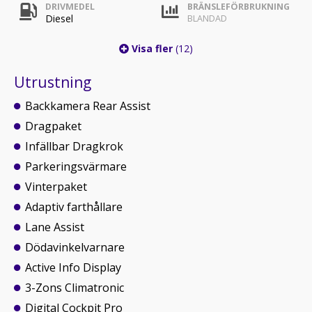
DRIVMEDEL
BRÄNSLEFÖRBRUKNING
Diesel
BLANDAD
Visa fler
(12)
Utrustning
Backkamera Rear Assist
Dragpaket
Infällbar Dragkrok
Parkeringsvärmare
Vinterpaket
Adaptiv farthållare
Lane Assist
Dödavinkelvarnare
Active Info Display
3-Zons Climatronic
Digital Cockpit Pro