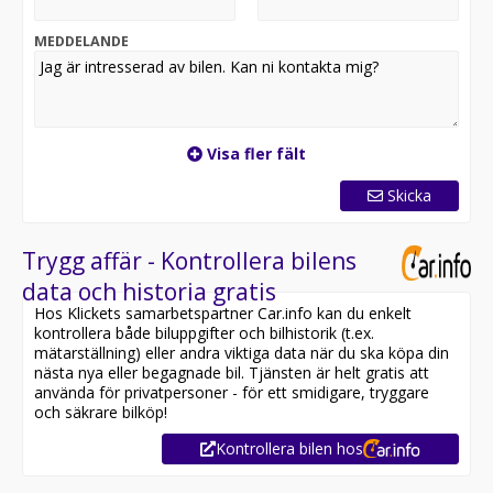
MEDDELANDE
Visa fler fält
Skicka
Trygg affär - Kontrollera bilens
data och historia gratis
Hos Klickets samarbetspartner Car.info kan du enkelt
kontrollera både biluppgifter och bilhistorik (t.ex.
mätarställning) eller andra viktiga data när du ska köpa din
nästa nya eller begagnade bil. Tjänsten är helt gratis att
använda för privatpersoner - för ett smidigare, tryggare
och säkrare bilköp!
Kontrollera bilen hos