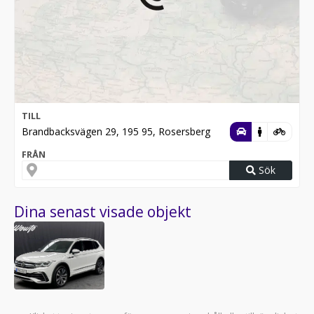
TILL
Brandbacksvägen 29, 195 95, Rosersberg
FRÅN
Sök
Dina senast visade objekt