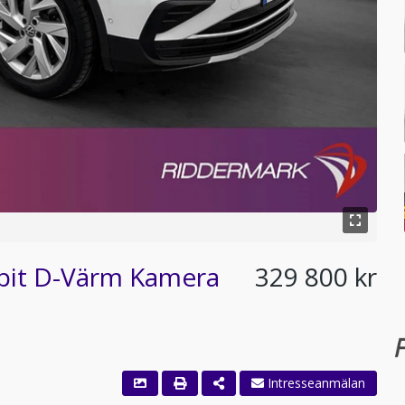
pit D-Värm Kamera
329 800 kr