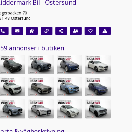
iddermark Bil - Östersund
agerbacken 70
31 48 Östersund
59 annonser i butiken
arta & vägbeskrivning