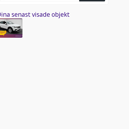
ina senast visade objekt