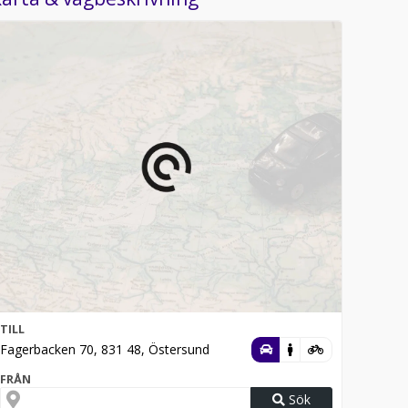
TILL
Fagerbacken 70, 831 48, Östersund
FRÅN
Sök