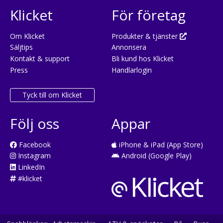
Klicket
För företag
Om Klicket
Produkter & tjänster
Säljtips
Annonsera
Kontakt & support
Bli kund hos Klicket
Press
Handlarlogin
Tyck till om Klicket
Följ oss
Appar
Facebook
iPhone & iPad (App Store)
Instagram
Android (Google Play)
LinkedIn
#klicket