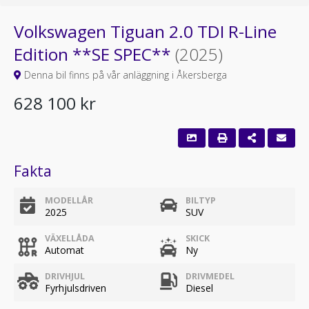
Volkswagen Tiguan 2.0 TDI R-Line
Edition **SE SPEC**
(2025)
Denna bil finns på vår anläggning i Åkersberga
628 100 kr
Fakta
MODELLÅR
BILTYP
2025
SUV
VÄXELLÅDA
SKICK
Automat
Ny
DRIVHJUL
DRIVMEDEL
Fyrhjulsdriven
Diesel