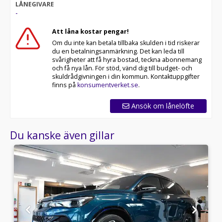
LÅNEGIVARE
-
Att låna kostar pengar!
Om du inte kan betala tillbaka skulden i tid riskerar
du en betalningsanmärkning. Det kan leda till
svårigheter att få hyra bostad, teckna abonnemang
och få nya lån. För stöd, vänd dig till budget- och
skuldrådgivningen i din kommun. Kontaktuppgifter
finns på
konsumentverket.se
.
Ansök om lånelöfte
Du kanske även gillar