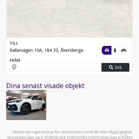
TILL
Rallarvägen 10A, 184 33, Åkersberga
FRÅN
Sök
Dina senast visade objekt
Klicket tar inget ansvar för annonsens innehåll eller tillgänglighet.
Annonsen kan vara ofullständig. Fullständig information kan erhållas