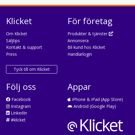
Klicket
För företag
Om Klicket
Produkter & tjänster
Säljtips
Annonsera
Kontakt & support
Bli kund hos Klicket
Press
Handlarlogin
Tyck till om Klicket
Följ oss
Appar
Facebook
iPhone & iPad (App Store)
Instagram
Android (Google Play)
LinkedIn
#klicket