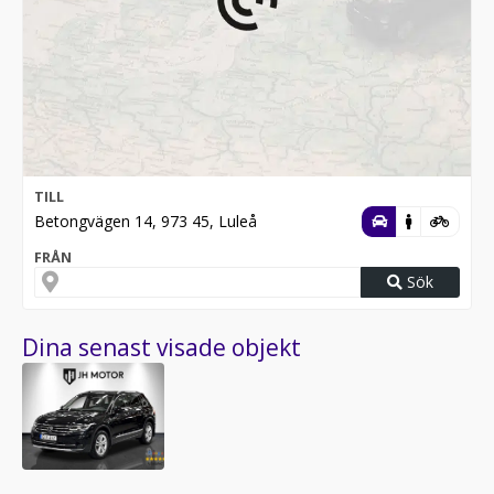
TILL
Betongvägen 14, 973 45, Luleå
FRÅN
Sök
Dina senast visade objekt