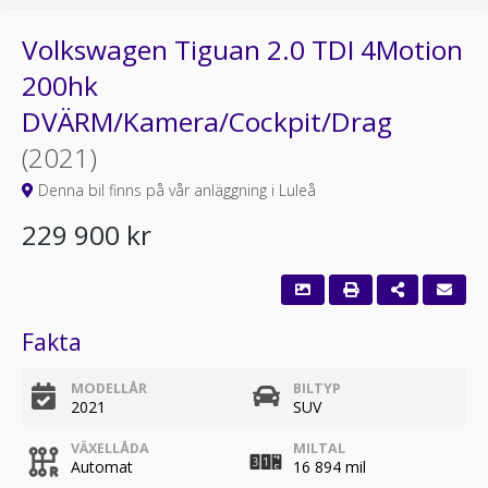
Volkswagen Tiguan 2.0 TDI 4Motion
200hk
DVÄRM/Kamera/Cockpit/Drag
(2021)
Denna bil finns på vår anläggning i Luleå
229 900 kr
Fakta
MODELLÅR
BILTYP
2021
SUV
VÄXELLÅDA
MILTAL
Automat
16 894 mil