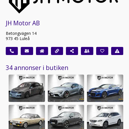
JH Motor AB
Betongvägen 14
973 45 Luleå
34 annonser i butiken