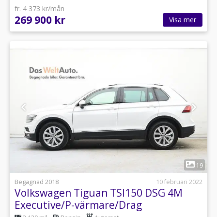
fr. 4 373 kr/mån
269 900 kr
Visa mer
1
19
Begagnad 2018
10 februari 2022
Volkswagen Tiguan TSI150 DSG 4M
Executive/P-värmare/Drag