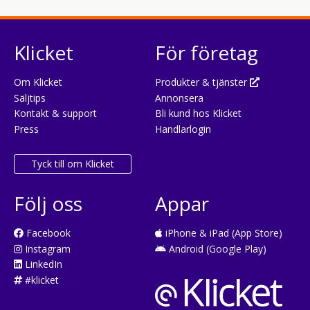
Klicket
För företag
Om Klicket
Produkter & tjänster
Säljtips
Annonsera
Kontakt & support
Bli kund hos Klicket
Press
Handlarlogin
Tyck till om Klicket
Följ oss
Appar
Facebook
iPhone & iPad (App Store)
Instagram
Android (Google Play)
LinkedIn
#klicket