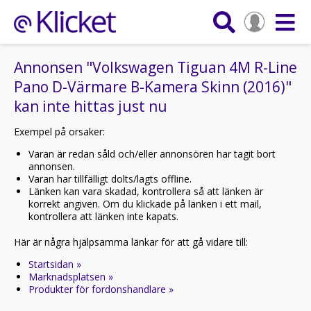
Annonsen "Volkswagen Tiguan 4M R-Line
Pano D-Värmare B-Kamera Skinn (2016)"
kan inte hittas just nu
Exempel på orsaker:
Varan är redan såld och/eller annonsören har tagit bort
annonsen.
Varan har tillfälligt dolts/lagts offline.
Länken kan vara skadad, kontrollera så att länken är
korrekt angiven. Om du klickade på länken i ett mail,
kontrollera att länken inte kapats.
Här är några hjälpsamma länkar för att gå vidare till:
Startsidan »
Marknadsplatsen »
Produkter för fordonshandlare »