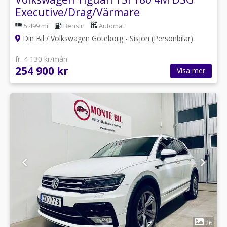
Executive/Drag/Värmare
5 499 mil
Bensin
Automat
Din Bil / Volkswagen Göteborg - Sisjön (Personbilar)
fr. 4 130 kr/mån
254 900 kr
Visa mer
1
26