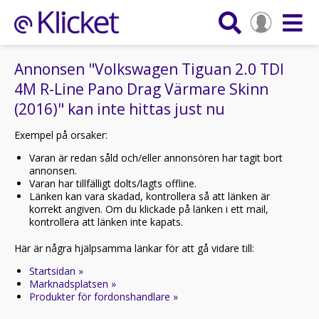
Annonsen "Volkswagen Tiguan 2.0 TDI
4M R-Line Pano Drag Värmare Skinn
(2016)" kan inte hittas just nu
Exempel på orsaker:
Varan är redan såld och/eller annonsören har tagit bort
annonsen.
Varan har tillfälligt dolts/lagts offline.
Länken kan vara skadad, kontrollera så att länken är
korrekt angiven. Om du klickade på länken i ett mail,
kontrollera att länken inte kapats.
Här är några hjälpsamma länkar för att gå vidare till:
Startsidan »
Marknadsplatsen »
Produkter för fordonshandlare »