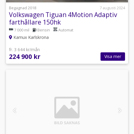
Begagnad 2018
7 augusti 2024
Volkswagen Tiguan 4Motion Adaptiv
farthållare 150hk
7 000 mil
Bensin
Automat
Kamux Karlskrona
fr. 3 644 kr/mån
224 900 kr
Visa mer