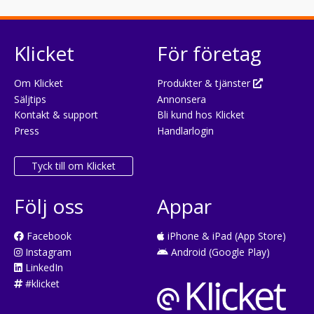
Klicket
För företag
Om Klicket
Produkter & tjänster
Säljtips
Annonsera
Kontakt & support
Bli kund hos Klicket
Press
Handlarlogin
Tyck till om Klicket
Följ oss
Appar
Facebook
iPhone & iPad (App Store)
Instagram
Android (Google Play)
LinkedIn
#klicket