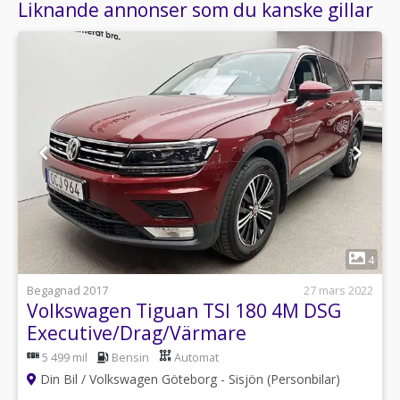
Liknande annonser som du kanske gillar
1
4
Begagnad 2017
27 mars 2022
Volkswagen Tiguan TSI 180 4M DSG
Executive/Drag/Värmare
5 499 mil
Bensin
Automat
Din Bil / Volkswagen Göteborg - Sisjön (Personbilar)