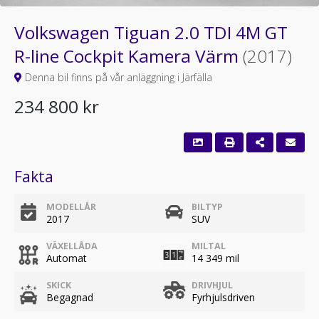
Volkswagen Tiguan 2.0 TDI 4M GT
R-line Cockpit Kamera Värm
(2017)
Denna bil finns på vår anläggning i Järfälla
234 800 kr
Fakta
MODELLÅR
BILTYP
2017
SUV
VÄXELLÅDA
MILTAL
Automat
14 349 mil
SKICK
DRIVHJUL
Begagnad
Fyrhjulsdriven