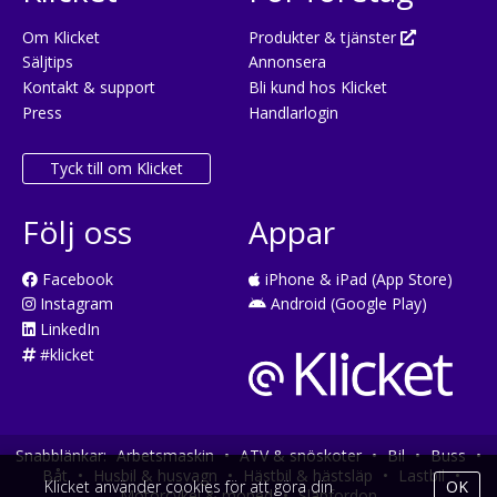
Om Klicket
Produkter & tjänster
Säljtips
Annonsera
Kontakt & support
Bli kund hos Klicket
Press
Handlarlogin
Tyck till om Klicket
Följ oss
Appar
Facebook
iPhone & iPad (App Store)
Instagram
Android (Google Play)
LinkedIn
#klicket
Snabblänkar:
Arbetsmaskin
•
ATV & snöskoter
•
Bil
•
Buss
•
Båt
•
Husbil & husvagn
•
Hästbil & hästsläp
•
Lastbil
•
Klicket använder cookies för att göra din
OK
Motorcykel & moped
•
Släpfordon