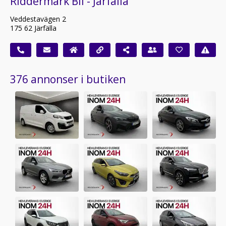
Riddermark Bil - Järfälla
Veddestavägen 2
175 62 Järfälla
376 annonser i butiken