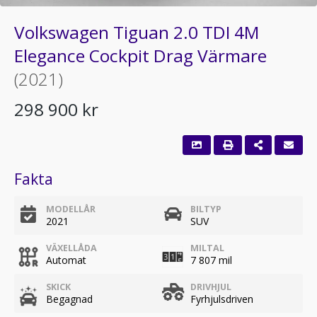
Volkswagen Tiguan 2.0 TDI 4M
Elegance Cockpit Drag Värmare
(2021)
298 900 kr
Fakta
MODELLÅR
BILTYP
2021
SUV
VÄXELLÅDA
MILTAL
Automat
7 807 mil
SKICK
DRIVHJUL
Begagnad
Fyrhjulsdriven