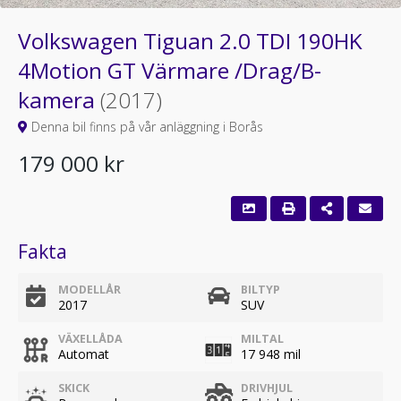
Volkswagen Tiguan 2.0 TDI 190HK
4Motion GT Värmare /Drag/B-
kamera
(2017)
Denna bil finns på vår anläggning i Borås
179 000 kr
Fakta
MODELLÅR
BILTYP
2017
SUV
VÄXELLÅDA
MILTAL
Automat
17 948 mil
SKICK
DRIVHJUL