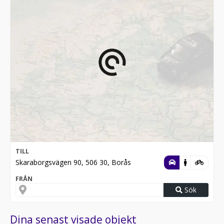
TILL
Skaraborgsvägen 90, 506 30, Borås
FRÅN
Sök
Dina senast visade objekt