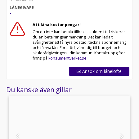
LÅNEGIVARE
-
Att låna kostar pengar!
Om du inte kan betala tillbaka skulden i tid riskerar
du en betalningsanmärkning. Det kan leda till
svårigheter att få hyra bostad, teckna abonnemang
och få nya lån. För stöd, vänd dig till budget- och
skuldrådgivningen i din kommun. Kontaktuppgifter
finns på
konsumentverket.se
.
Ansök om lånelöfte
Du kanske även gillar