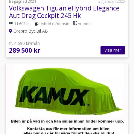
Begagnad 2021
27 januari 2025
Volkswagen Tiguan eHybrid Elegance
Aut Drag Cockpit 245 Hk
11 603 mil
Hybrid el/bensin
Automat
Örebro Byt Bil AB
fr. 4 690 kr/mån
289 500 kr
Visa mer