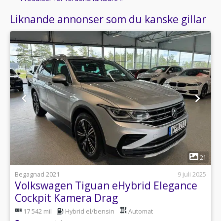
Liknande annonser som du kanske gillar
1
21
Begagnad 2021
9 juli 2025
Volkswagen Tiguan eHybrid Elegance
Cockpit Kamera Drag
17 542 mil
Hybrid el/bensin
Automat