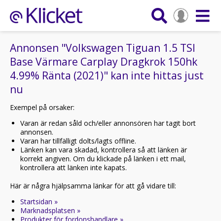
Annonsen "Volkswagen Tiguan 1.5 TSI
Base Värmare Carplay Dragkrok 150hk
4.99% Ränta (2021)" kan inte hittas just
nu
Exempel på orsaker:
Varan är redan såld och/eller annonsören har tagit bort
annonsen.
Varan har tillfälligt dolts/lagts offline.
Länken kan vara skadad, kontrollera så att länken är
korrekt angiven. Om du klickade på länken i ett mail,
kontrollera att länken inte kapats.
Här är några hjälpsamma länkar för att gå vidare till:
Startsidan »
Marknadsplatsen »
Produkter för fordonshandlare »