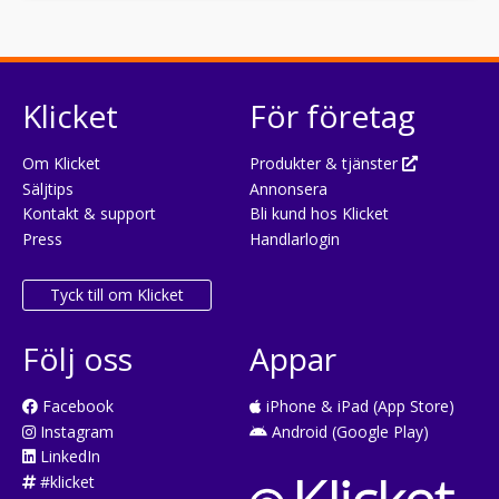
Klicket
För företag
Om Klicket
Produkter & tjänster
Säljtips
Annonsera
Kontakt & support
Bli kund hos Klicket
Press
Handlarlogin
Tyck till om Klicket
Följ oss
Appar
Facebook
iPhone & iPad (App Store)
Instagram
Android (Google Play)
LinkedIn
#klicket