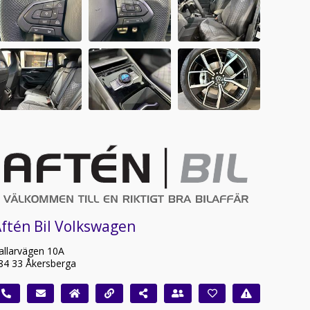
ftén Bil Volkswagen
allarvägen 10A
84 33 Åkersberga