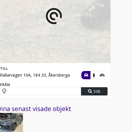
TILL
Rallarvägen 10A, 184 33, Åkersberga
FRÅN
Sök
ina senast visade objekt