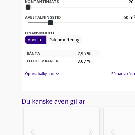
20
KONTANTINSATS
60
må
AVBETALNINGSTID
FINANSMODELL
Annuitet
Rak amortering
7,95 %
RÄNTA
8,07
%
EFFEKTIV RÄNTA
Öppna kalkylator
Så har vi räkn
Du kanske även gillar