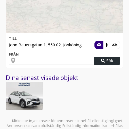
TILL
John Bauersgatan 1, 550 02, Jönköping
FRÅN
Sök
Dina senast visade objekt
Klicket tar inget ansvar för annonsens innehåll eller tillgänglighet.
Annonsen kan vara ofullständig. Fullständig information kan erhållas