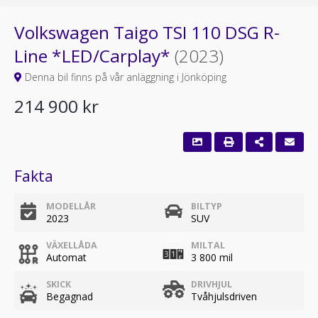
Volkswagen Taigo TSI 110 DSG R-
Line *LED/Carplay*
(2023)
Denna bil finns på vår anläggning i Jönköping
214 900 kr
Fakta
MODELLÅR
BILTYP
2023
SUV
VÄXELLÅDA
MILTAL
Automat
3 800 mil
SKICK
DRIVHJUL
Begagnad
Tvåhjulsdriven