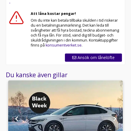
-
Att låna kostar pengar!
Om du inte kan betala tillbaka skulden i tid riskerar
du en betalningsanmärkning. Det kan leda till
svårigheter att få hyra bostad, teckna abonnemang
och få nya lån. För stöd, vänd dig till budget- och
skuldrådgivningen i din kommun. Kontaktuppgifter
finns på
konsumentverket.se
.
Ansök om lånelöfte
Du kanske även gillar