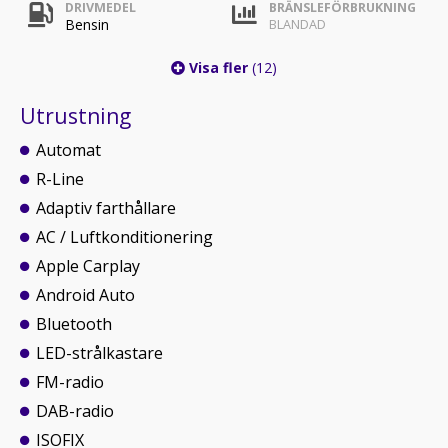
DRIVMEDEL
BRÄNSLEFÖRBRUKNING
Bensin
BLANDAD
Visa fler
(12)
Utrustning
Automat
R-Line
Adaptiv farthållare
AC / Luftkonditionering
Apple Carplay
Android Auto
Bluetooth
LED-strålkastare
FM-radio
DAB-radio
ISOFIX