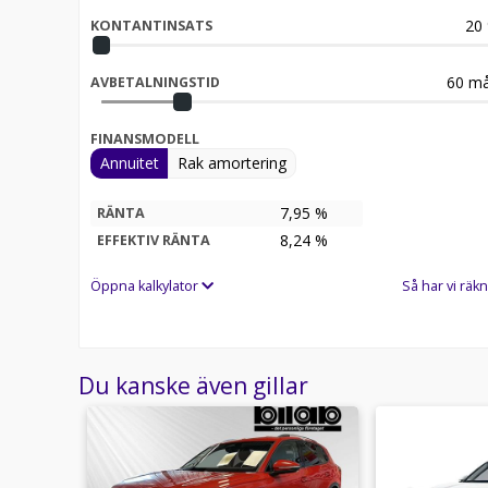
20
KONTANTINSATS
60
må
AVBETALNINGSTID
FINANSMODELL
Annuitet
Rak amortering
7,95 %
RÄNTA
8,24
%
EFFEKTIV RÄNTA
Öppna kalkylator
Så har vi räkn
Du kanske även gillar