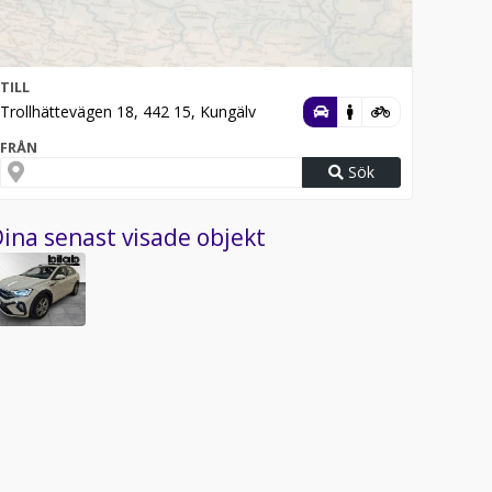
TILL
Trollhättevägen 18, 442 15, Kungälv
FRÅN
Sök
ina senast visade objekt