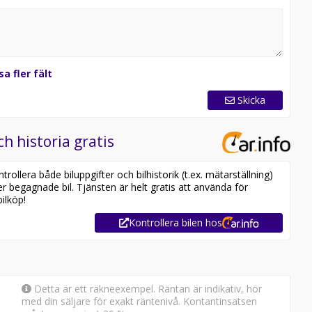
sa fler fält
Skicka
ch historia gratis
ollera både biluppgifter och bilhistorik (t.ex. mätarställning)
er begagnade bil. Tjänsten är helt gratis att använda för
ilköp!
Kontrollera bilen hos
Detta är ett räkneexempel. Räntan är indikativ, hör
med din säljare för exakt räntenivå. Kontantinsatsen