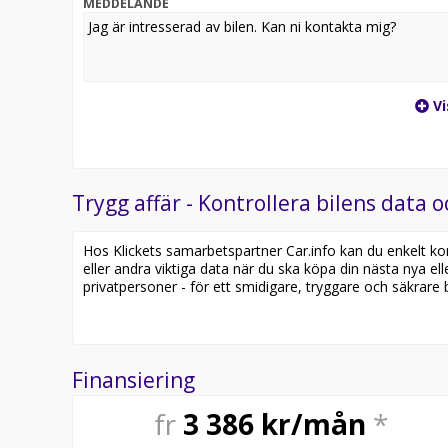
MEDDELANDE
Vi
Trygg affär - Kontrollera bilens data o
Hos Klickets samarbetspartner Car.info kan du enkelt kontr
eller andra viktiga data när du ska köpa din nästa nya ell
privatpersoner - för ett smidigare, tryggare och säkrare b
Finansiering
fr
3 386
kr/mån
*