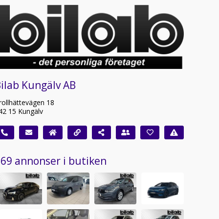
ilab Kungälv AB
rollhättevägen 18
42 15 Kungälv
69 annonser i butiken