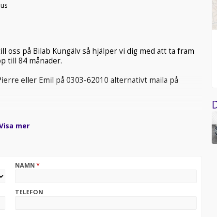
lus
ill oss på Bilab Kungälv så hjälper vi dig med att ta fram
p till 84 månader.
ierre eller Emil på 0303-62010 alternativt maila på
D
Visa mer
NAMN
*
TELEFON