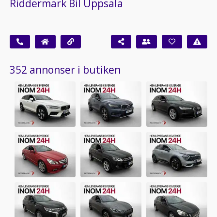
Riddermark Bil Uppsala
352 annonser i butiken