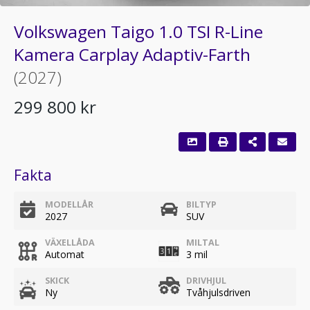
Volkswagen Taigo 1.0 TSI R-Line
Kamera Carplay Adaptiv-Farth
(2027)
299 800 kr
Fakta
MODELLÅR
BILTYP
2027
SUV
VÄXELLÅDA
MILTAL
Automat
3 mil
SKICK
DRIVHJUL
Ny
Tvåhjulsdriven