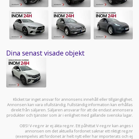
Dina senast visade objekt
Klicket tar inget ansvar för annonsens innehåll eller tillgänglighet.
Annonsen kan vara ofullständig. Fullständig information kan erhållas
direkt från säljaren. Säljaren ansvarar för att de endast annonsera
produkter och tjänster som är i enlighet med gällande svenska lagar.
OBS! V-reg.nr är ej äkta reg.nr. Ett påhittat V-reg.nr kan anges i
annonsen om det aktuella fordonet saknar ett riktigt reg.nr
(exempelvis att fordonet är helt nytt eller har importerats och ej