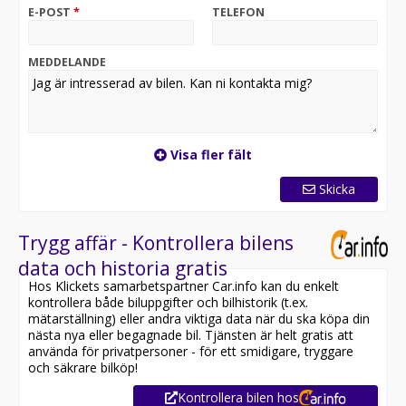
E-POST
*
TELEFON
MEDDELANDE
Visa fler fält
Skicka
Trygg affär - Kontrollera bilens
data och historia gratis
Hos Klickets samarbetspartner Car.info kan du enkelt
kontrollera både biluppgifter och bilhistorik (t.ex.
mätarställning) eller andra viktiga data när du ska köpa din
nästa nya eller begagnade bil. Tjänsten är helt gratis att
använda för privatpersoner - för ett smidigare, tryggare
och säkrare bilköp!
Kontrollera bilen hos