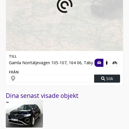
TILL
Gamla Norrtäljevägen 105-107, 164 06, Täby
FRÅN
Sök
Dina senast visade objekt