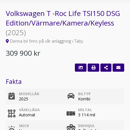
Volkswagen T -Roc Life TSI150 DSG
Edition/Värmare/Kamera/Keyless
(2025)
Denna bil finns på vår anläggning i Täby
309 900 kr
Fakta
MODELLÅR
BILTYP
2025
Kombi
VÄXELLÅDA
MILTAL
Automat
3 114 mil
SKICK
DRIVHJUL