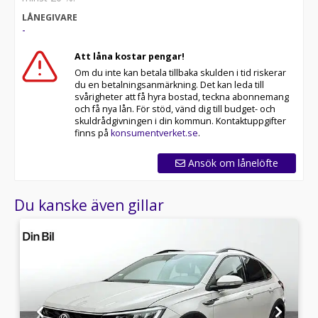
LÅNEGIVARE
-
Att låna kostar pengar!
Om du inte kan betala tillbaka skulden i tid riskerar
du en betalningsanmärkning. Det kan leda till
svårigheter att få hyra bostad, teckna abonnemang
och få nya lån. För stöd, vänd dig till budget- och
skuldrådgivningen i din kommun. Kontaktuppgifter
finns på
konsumentverket.se
.
Ansök om lånelöfte
Du kanske även gillar