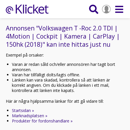
Annonsen "Volkswagen T -Roc 2.0 TDI |
4Motion | Cockpit | Kamera | CarPlay |
150hk (2018)" kan inte hittas just nu
Exempel på orsaker:
Varan är redan såld och/eller annonsören har tagit bort
annonsen.
Varan har tillfälligt dolts/lagts offline.
Länken kan vara skadad, kontrollera så att länken är
korrekt angiven. Om du klickade på länken i ett mail,
kontrollera att länken inte kapats.
Här är några hjälpsamma länkar för att gå vidare till:
Startsidan »
Marknadsplatsen »
Produkter för fordonshandlare »