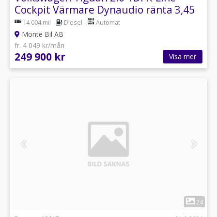
Cockpit Värmare Dynaudio ränta 3,45
%
14 004 mil
Diesel
Automat
Monte Bil AB
fr. 4 049 kr/mån
249 900 kr
Visa mer
1
24