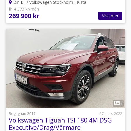
Din Bil / Volkswagen Stockholm - Kista
fr. 4 373 kr/mån
269 900 kr
Visa mer
1
4
Begagnad 2017
27 mars 2022
Volkswagen Tiguan TSI 180 4M DSG
Executive/Drag/Värmare