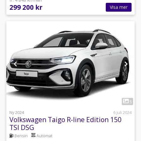
299 200 kr
Visa mer
1
5
Ny 2024
6 juli 2024
Volkswagen Taigo R-line Edition 150
TSI DSG
Bensin
Automat