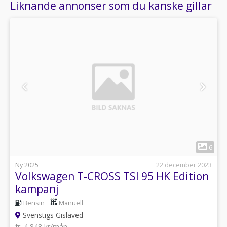
Liknande annonser som du kanske gillar
1
6
Ny 2025
22 december 2023
Volkswagen T-CROSS TSI 95 HK Edition
kampanj
Bensin
Manuell
Svenstigs Gislaved
fr. 4 848 kr/mån