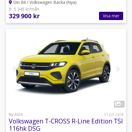
Din Bil / Volkswagen Backa (Nya)
fr. 5 345 kr/mån
329 900 kr
Visa mer
1
7
Ny 2024
31 juli 2024
Volkswagen T-CROSS R-Line Edition TSI
116hk DSG