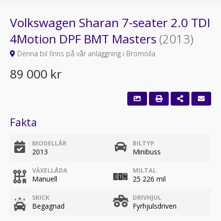
Volkswagen Sharan 7-seater 2.0 TDI
4Motion DPF BMT Masters
(2013)
Denna bil finns på vår anläggning i Bromölla
89 000 kr
Fakta
MODELLÅR
BILTYP
2013
Minibuss
VÄXELLÅDA
MILTAL
Manuell
25 226 mil
SKICK
DRIVHJUL
Begagnad
Fyrhjulsdriven