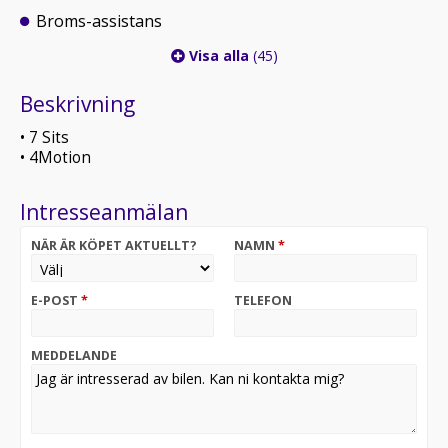
Broms-assistans
Visa alla
(45)
Beskrivning
• 7 Sits
• 4Motion
Intresseanmälan
NÄR ÄR KÖPET AKTUELLT?
NAMN
*
E-POST
*
TELEFON
MEDDELANDE