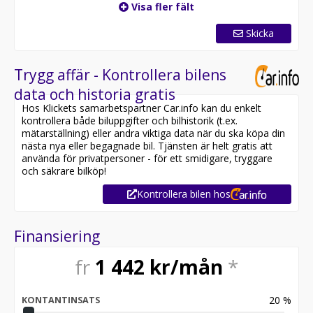
Visa fler fält
Skicka
Trygg affär - Kontrollera bilens
data och historia gratis
Hos Klickets samarbetspartner Car.info kan du enkelt
kontrollera både biluppgifter och bilhistorik (t.ex.
mätarställning) eller andra viktiga data när du ska köpa din
nästa nya eller begagnade bil. Tjänsten är helt gratis att
använda för privatpersoner - för ett smidigare, tryggare
och säkrare bilköp!
Kontrollera bilen hos
Finansiering
fr
1 442
kr/mån
*
20
%
KONTANTINSATS