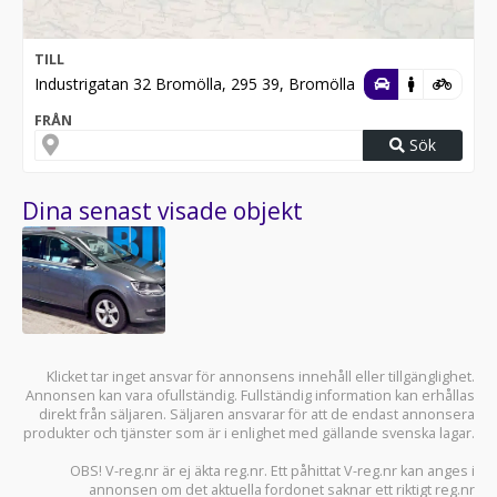
TILL
Industrigatan 32 Bromölla, 295 39, Bromölla
FRÅN
Sök
Dina senast visade objekt
Klicket tar inget ansvar för annonsens innehåll eller tillgänglighet.
Annonsen kan vara ofullständig. Fullständig information kan erhållas
direkt från säljaren. Säljaren ansvarar för att de endast annonsera
produkter och tjänster som är i enlighet med gällande svenska lagar.
OBS! V-reg.nr är ej äkta reg.nr. Ett påhittat V-reg.nr kan anges i
annonsen om det aktuella fordonet saknar ett riktigt reg.nr