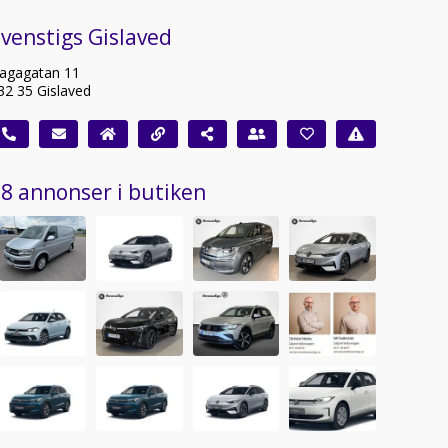
venstigs Gislaved
agagatan 11
32 35 Gislaved
8 annonser i butiken