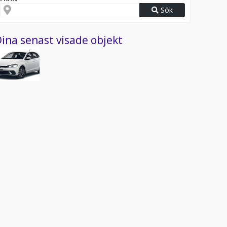
Sök
ina senast visade objekt