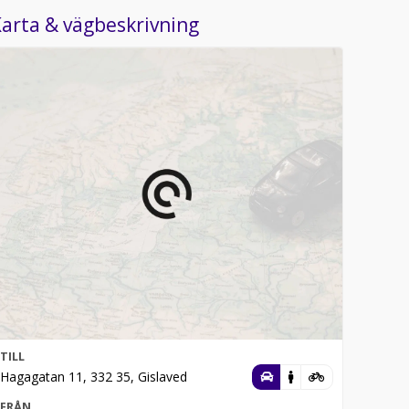
arta & vägbeskrivning
TILL
Hagagatan 11, 332 35, Gislaved
FRÅN