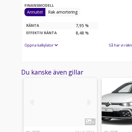
FINANSMODELL
Annuitet
Rak amortering
7,95 %
RÄNTA
8,48
%
EFFEKTIV RÄNTA
Öppna kalkylator
Så har vi räkn
Du kanske även gillar
1
6
6