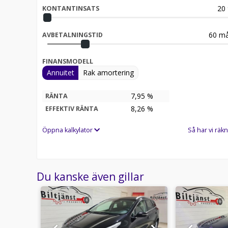
20
KONTANTINSATS
60
må
AVBETALNINGSTID
FINANSMODELL
Annuitet
Rak amortering
7,95 %
RÄNTA
8,26
%
EFFEKTIV RÄNTA
Öppna kalkylator
Så har vi räkn
Du kanske även gillar