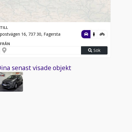
TILL
postvägen 16, 737 30, Fagersta
FRÅN
Sök
ina senast visade objekt