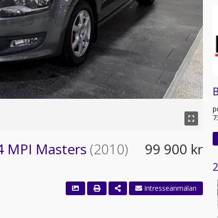
B
p
7
.4 MPI Masters
(2010)
99 900 kr
2