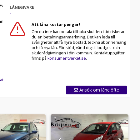
%
LÅNEGIVARE
-
n
Att låna kostar pengar!
Om du inte kan betala tillbaka skulden i tid riskerar
du en betalningsanmärkning. Det kan leda till
svårigheter att få hyra bostad, teckna abonnemang
och få nya lån. För stöd, vänd dig till budget- och
skuldrådgivningen i din kommun. Kontaktuppgifter
finns på
konsumentverket.se
.
at
Ansök om lånelöfte