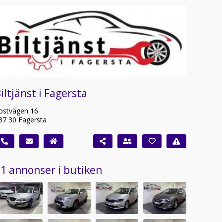
iltjänst i Fagersta
ostvägen 16
37 30 Fagersta
1 annonser i butiken