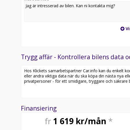
Vi
Trygg affär - Kontrollera bilens data o
Hos Klickets samarbetspartner Car.info kan du enkelt kontr
eller andra viktiga data när du ska köpa din nästa nya ell
privatpersoner - för ett smidigare, tryggare och säkrare b
Finansiering
fr
1 619
kr/mån
*