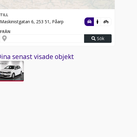
TILL
Maskinistgatan 6, 253 51, Påarp
FRÅN
Sök
ina senast visade objekt