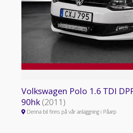
Volkswagen Polo 1.6 TDI DPF
90hk
(2011)
Denna bil finns på vår anläggning i Påarp