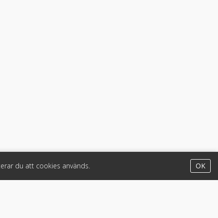
erar du att cookies används.
OK