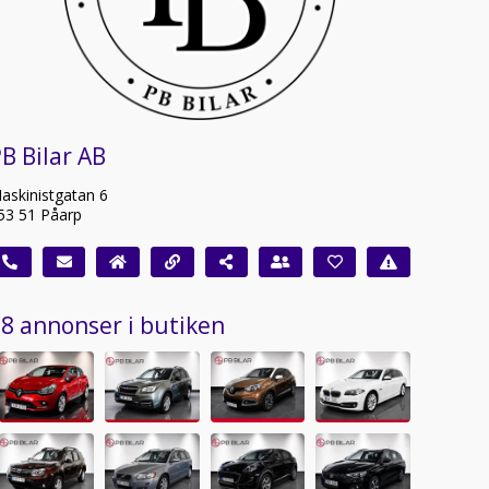
B Bilar AB
askinistgatan 6
53 51 Påarp
8 annonser i butiken