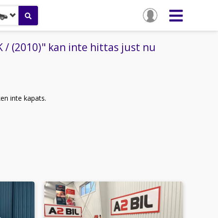
2010)" kan inte hittas just nu
ken inte kapats.