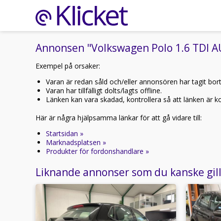
Annonsen "Volkswagen Polo 1.6 TDI A
Exempel på orsaker:
Varan är redan såld och/eller annonsören har tagit bor
Varan har tillfälligt dolts/lagts offline.
Länken kan vara skadad, kontrollera så att länken är kor
Här är några hjälpsamma länkar för att gå vidare till:
Startsidan »
Marknadsplatsen »
Produkter för fordonshandlare »
Liknande annonser som du kanske gil