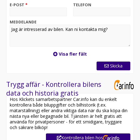
E-POST
*
TELEFON
MEDDELANDE
Visa fler fält
Skicka
Trygg affär - Kontrollera bilens
data och historia gratis
Hos Klickets samarbetspartner Car.info kan du enkelt
kontrollera både biluppgifter och bilhistorik (t.ex.
mätarställning) eller andra viktiga data när du ska köpa din
nästa nya eller begagnade bil. Tjänsten är helt gratis att
använda för privatpersoner - för ett smidigare, tryggare
och säkrare bilköp!
Kontrollera bilen hos