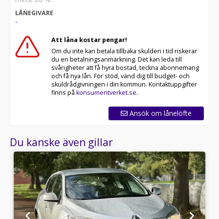
LÅNEGIVARE
-
Att låna kostar pengar!
Om du inte kan betala tillbaka skulden i tid riskerar
du en betalningsanmärkning. Det kan leda till
svårigheter att få hyra bostad, teckna abonnemang
och få nya lån. För stöd, vänd dig till budget- och
skuldrådgivningen i din kommun. Kontaktuppgifter
finns på
konsumentverket.se
.
Ansök om lånelöfte
Du kanske även gillar