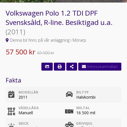
Volkswagen Polo 1.2 TDI DPF
Svensksåld, R-line. Besiktigad u.a.
(2011)
Denna bil finns på vår anläggning i Mörarp
57 500 kr
69 900 kr
Fakta
MODELLÅR
BILTYP
2011
Halvkombi
VÄXELLÅDA
MILTAL
Manuell
16 500 mil
SKICK
DRIVHJUL