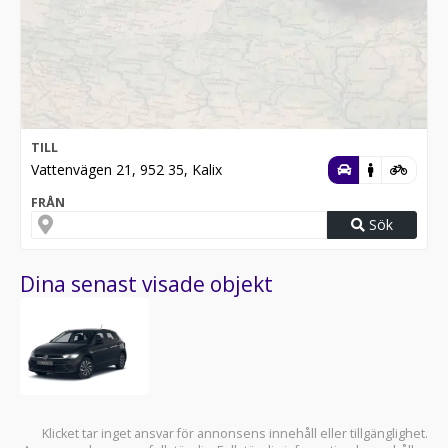
TILL
Vattenvägen 21, 952 35, Kalix
FRÅN
Sök
Dina senast visade objekt
Klicket tar inget ansvar för annonsens innehåll eller tillgänglighet.