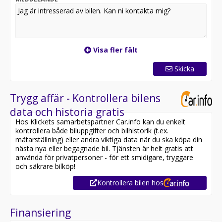
Visa fler fält
Skicka
Trygg affär - Kontrollera bilens
data och historia gratis
Hos Klickets samarbetspartner Car.info kan du enkelt
kontrollera både biluppgifter och bilhistorik (t.ex.
mätarställning) eller andra viktiga data när du ska köpa din
nästa nya eller begagnade bil. Tjänsten är helt gratis att
använda för privatpersoner - för ett smidigare, tryggare
och säkrare bilköp!
Kontrollera bilen hos
Finansiering