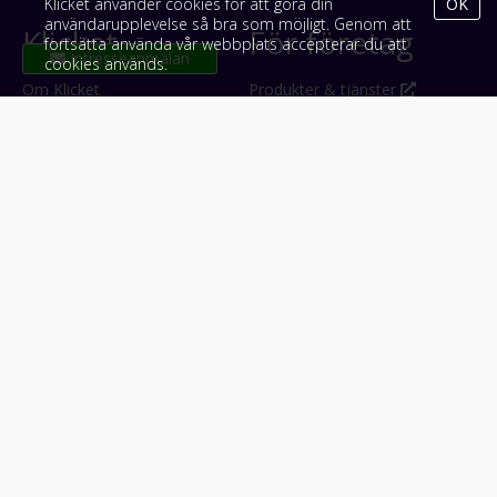
Klicket använder cookies för att göra din
OK
användarupplevelse så bra som möjligt. Genom att
Klicket
För företag
fortsätta använda vår webbplats accepterar du att
cookies används.
Om Klicket
Produkter & tjänster
Säljtips
Annonsera
Kontakt & support
Bli kund hos Klicket
Press
Handlarlogin
Tyck till om Klicket
Följ oss
Appar
Facebook
iPhone & iPad (App Store)
Instagram
Android (Google Play)
LinkedIn
#klicket