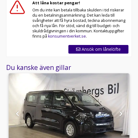
Att låna kostar pengar!
Om du inte kan betala tillbaka skulden i tid riskerar
du en betalningsanmärkning. Det kan leda till
svårigheter att få hyra bostad, teckna abonnemang
och få nya lån. För stöd, vänd dig till budget- och
skuldrådgivningen i din kommun. Kontaktuppgifter
finns på
konsumentverket.se
.
Ansök om lånelöfte
Du kanske även gillar