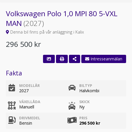
Volkswagen Polo 1,0 MPI 80 5-VXL
MAN
(2027)
Denna bil finns på vår anläggning i Kalix
296 500 kr
Fakta
MODELLÅR
BILTYP
2027
Halvkombi
VÄXELLÅDA
SKICK
Manuell
Ny
DRIVMEDEL
PRIS
Bensin
296 500 kr