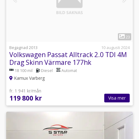
1
23
Begagnad 2013
10 augusti 2024
Volkswagen Passat Alltrack 2.0 TDI 4M
Drag Skinn Värmare 177hk
18 100 mil
Diesel
Automat
Kamux Varberg
fr. 1 941 kr/mån
119 800 kr
Visa mer