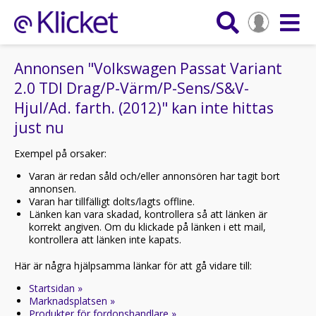
Annonsen "Volkswagen Passat Variant
2.0 TDI Drag/P-Värm/P-Sens/S&V-
Hjul/Ad. farth. (2012)" kan inte hittas
just nu
Exempel på orsaker:
Varan är redan såld och/eller annonsören har tagit bort
annonsen.
Varan har tillfälligt dolts/lagts offline.
Länken kan vara skadad, kontrollera så att länken är
korrekt angiven. Om du klickade på länken i ett mail,
kontrollera att länken inte kapats.
Här är några hjälpsamma länkar för att gå vidare till:
Startsidan »
Marknadsplatsen »
Produkter för fordonshandlare »