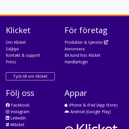
Klicket
För företag
Om Klicket
Produkter & tjänster
Säljtips
Annonsera
Kontakt & support
Bli kund hos Klicket
Press
Handlarlogin
Tyck till om Klicket
Följ oss
Appar
Facebook
iPhone & iPad (App Store)
Instagram
Android (Google Play)
LinkedIn
#klicket