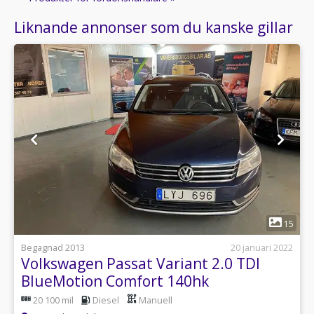
Liknande annonser som du kanske gillar
1
15
Begagnad 2013
20 januari 2022
Volkswagen Passat Variant 2.0 TDI
BlueMotion Comfort 140hk
20 100 mil
Diesel
Manuell