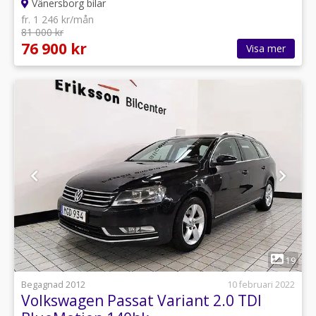
Vänersborg bilar
fr. 1 246 kr/mån
81 000 kr
76 900 kr
Visa mer
1
19
Begagnad 2012
10 februari 2022
Volkswagen Passat Variant 2.0 TDI