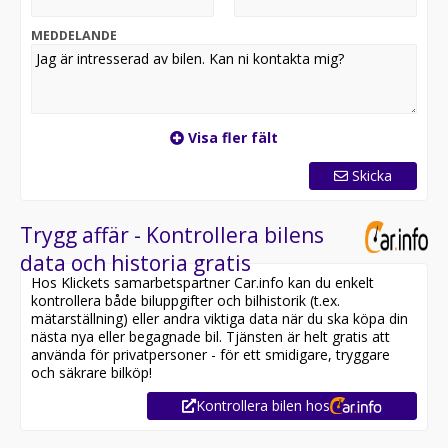
MEDDELANDE
Visa fler fält
Skicka
Trygg affär - Kontrollera bilens
data och historia gratis
Hos Klickets samarbetspartner Car.info kan du enkelt
kontrollera både biluppgifter och bilhistorik (t.ex.
mätarställning) eller andra viktiga data när du ska köpa din
nästa nya eller begagnade bil. Tjänsten är helt gratis att
använda för privatpersoner - för ett smidigare, tryggare
och säkrare bilköp!
Kontrollera bilen hos