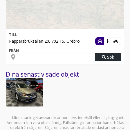
TILL
Pappersbruksallen 20, 702 15, Örebro
FRÅN
Sök
Dina senast visade objekt
Klicket tar inget ansvar för annonsens innehåll eller tillgänglighet.
Annonsen kan vara ofullständig. Fullständig information kan erhållas
direkt från säljaren. Säljaren ansvarar för att de endast annonsera