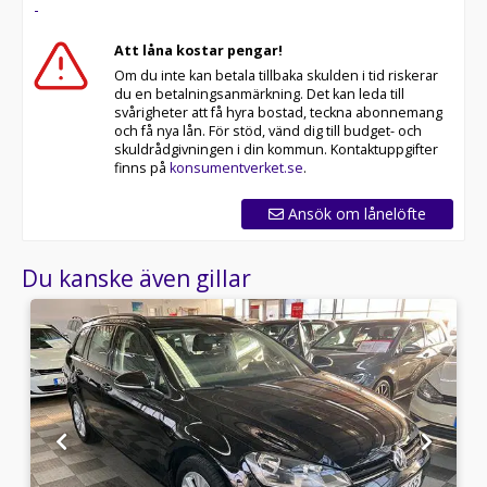
-
Att låna kostar pengar!
Om du inte kan betala tillbaka skulden i tid riskerar
du en betalningsanmärkning. Det kan leda till
svårigheter att få hyra bostad, teckna abonnemang
och få nya lån. För stöd, vänd dig till budget- och
skuldrådgivningen i din kommun. Kontaktuppgifter
finns på
konsumentverket.se
.
Ansök om lånelöfte
Du kanske även gillar