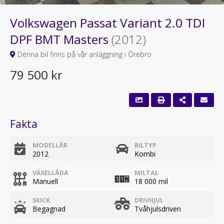
Volkswagen Passat Variant 2.0 TDI
DPF BMT Masters
(2012)
Denna bil finns på vår anläggning i Örebro
79 500 kr
Fakta
MODELLÅR
BILTYP
2012
Kombi
VÄXELLÅDA
MILTAL
Manuell
18 000 mil
SKICK
DRIVHJUL
Begagnad
Tvåhjulsdriven