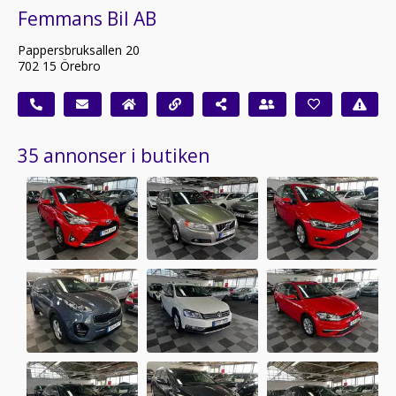
Femmans Bil AB
Pappersbruksallen 20
702 15 Örebro
35 annonser i butiken