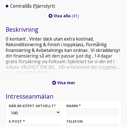
Centrallås (fjärrstyrt)
Visa alla
(41)
Beskrivning
0 kontant , Vinter däck utan extra kostnad,
Rekonditionering & Finish i toppklass, Förmånlig
finansiering & Avbetalnings kan ordnas . Vi skräddarsyr
din finansiering så att den passar just dig , 14 dagar
gratis försäkring via Folksam. Självklart tar vi din bil i
inbyte. VÄLDIGT FIN BIL... Vår erfarenhet din trygghet....
* * ….VÄLKOMMEN!!! *…
Visa mer
Intresseanmälan
NÄR ÄR KÖPET AKTUELLT?
NAMN
*
E-POST
*
TELEFON