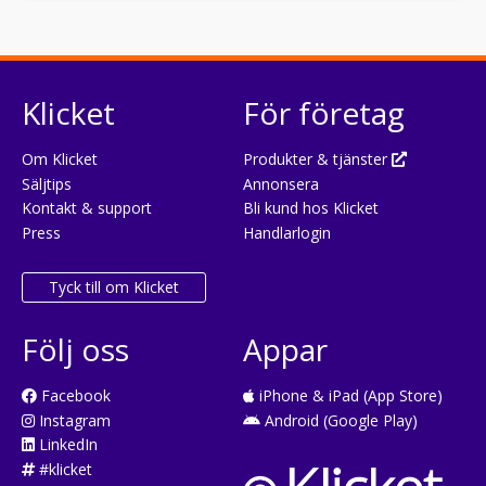
Klicket
För företag
Om Klicket
Produkter & tjänster
Säljtips
Annonsera
Kontakt & support
Bli kund hos Klicket
Press
Handlarlogin
Tyck till om Klicket
Följ oss
Appar
Facebook
iPhone & iPad (App Store)
Instagram
Android (Google Play)
LinkedIn
#klicket