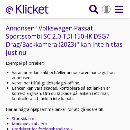
Annonsen "Volkswagen Passat
Sportscombi SC 2.0 TDI 150HK DSG7
Drag/Backkamera (2023)" kan inte hittas
just nu
Exempel på orsaker:
Varan är redan såld och/eller annonsören har tagit bort
annonsen.
Varan har tillfälligt dolts/lagts offline.
Länken kan vara skadad, kontrollera så att länken är
korrekt angiven. Om du klickade på länken i ett mail,
kontrollera att länken inte kapats.
Här är några hjälpsamma länkar för att gå vidare till:
Startsidan »
Marknadsplatsen »
Produkter för fordonshandlare »