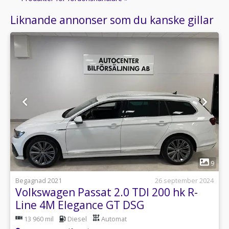
Liknande annonser som du kanske gillar
1
9
Begagnad 2021
26 september 2024
Volkswagen Passat 2.0 TDI 200 hk R-
Line 4M Elegance GT DSG
13 960 mil
Diesel
Automat