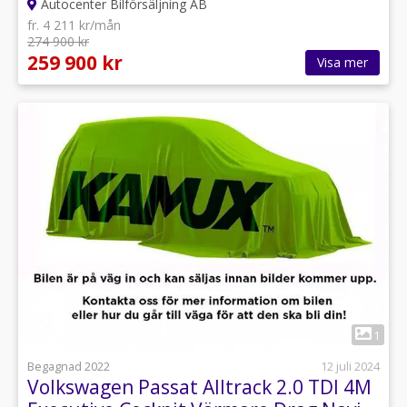
Autocenter Bilförsäljning AB
fr. 4 211 kr/mån
274 900 kr
259 900 kr
Visa mer
1
Begagnad 2022
12 juli 2024
Volkswagen Passat Alltrack 2.0 TDI 4M