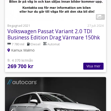
1
Begagnad 2021
27 juli 2024
Volkswagen Passat Variant 2.0 TDI
Business Edition Drag Värmare 150hk
7 780 mil
Diesel
Automat
Kamux Malmö
fr. 4 370 kr/mån
269 700 kr
Visa mer