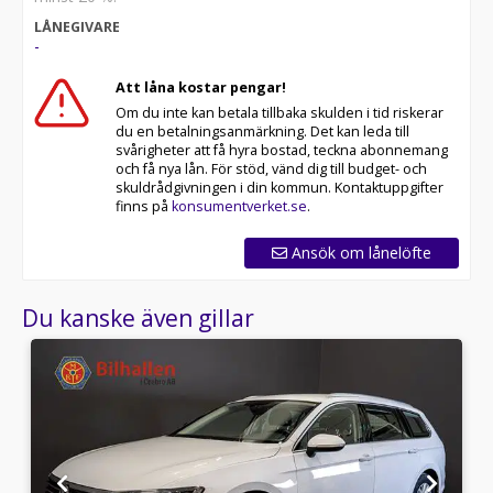
LÅNEGIVARE
-
Att låna kostar pengar!
Om du inte kan betala tillbaka skulden i tid riskerar
du en betalningsanmärkning. Det kan leda till
svårigheter att få hyra bostad, teckna abonnemang
och få nya lån. För stöd, vänd dig till budget- och
skuldrådgivningen i din kommun. Kontaktuppgifter
finns på
konsumentverket.se
.
Ansök om lånelöfte
Du kanske även gillar