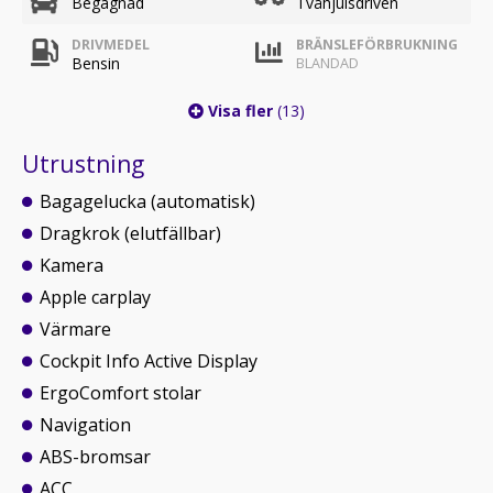
Begagnad
Tvåhjulsdriven
DRIVMEDEL
BRÄNSLEFÖRBRUKNING
Bensin
BLANDAD
Visa fler
(13)
Utrustning
Bagagelucka (automatisk)
Dragkrok (elutfällbar)
Kamera
Apple carplay
Värmare
Cockpit Info Active Display
ErgoComfort stolar
Navigation
ABS-bromsar
ACC