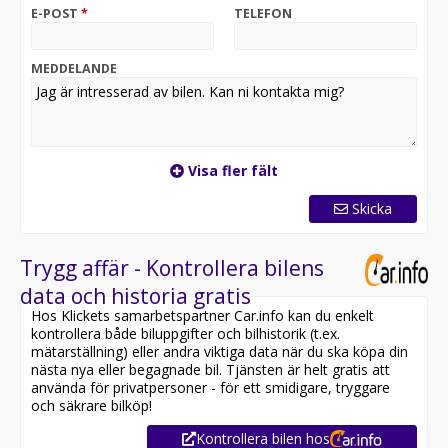
E-POST
*
TELEFON
MEDDELANDE
Visa fler fält
Skicka
Trygg affär - Kontrollera bilens
data och historia gratis
Hos Klickets samarbetspartner Car.info kan du enkelt
kontrollera både biluppgifter och bilhistorik (t.ex.
mätarställning) eller andra viktiga data när du ska köpa din
nästa nya eller begagnade bil. Tjänsten är helt gratis att
använda för privatpersoner - för ett smidigare, tryggare
och säkrare bilköp!
Kontrollera bilen hos