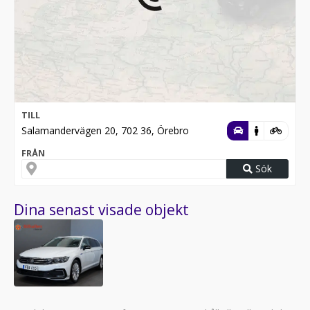
TILL
Salamandervägen 20, 702 36, Örebro
FRÅN
Sök
Dina senast visade objekt