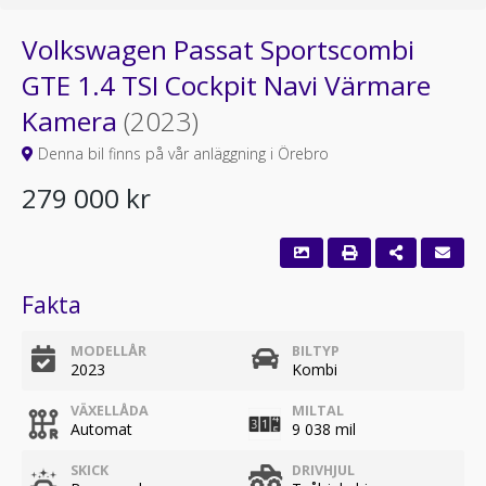
Volkswagen Passat Sportscombi
GTE 1.4 TSI Cockpit Navi Värmare
Kamera
(2023)
Denna bil finns på vår anläggning i Örebro
279 000 kr
Fakta
MODELLÅR
BILTYP
2023
Kombi
VÄXELLÅDA
MILTAL
Automat
9 038 mil
SKICK
DRIVHJUL