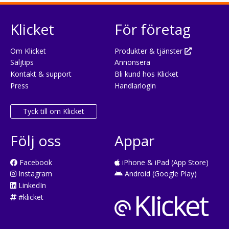
Klicket
För företag
Om Klicket
Produkter & tjänster
Säljtips
Annonsera
Kontakt & support
Bli kund hos Klicket
Press
Handlarlogin
Tyck till om Klicket
Följ oss
Appar
Facebook
iPhone & iPad (App Store)
Instagram
Android (Google Play)
LinkedIn
#klicket