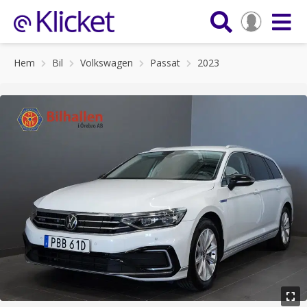
Hem
Bil
Volkswagen
Passat
2023