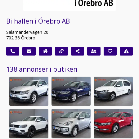
Bilhallen i Örebro AB
Salamandervägen 20
702 36 Örebro
138 annonser i butiken