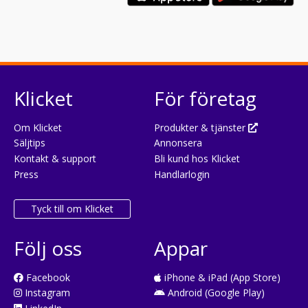
Klicket
För företag
Om Klicket
Produkter & tjänster
Säljtips
Annonsera
Kontakt & support
Bli kund hos Klicket
Press
Handlarlogin
Tyck till om Klicket
Följ oss
Appar
Facebook
iPhone & iPad (App Store)
Instagram
Android (Google Play)