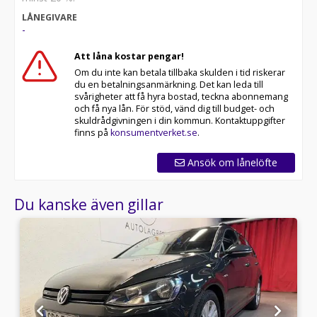
LÅNEGIVARE
-
Att låna kostar pengar!
Om du inte kan betala tillbaka skulden i tid riskerar
du en betalningsanmärkning. Det kan leda till
svårigheter att få hyra bostad, teckna abonnemang
och få nya lån. För stöd, vänd dig till budget- och
skuldrådgivningen i din kommun. Kontaktuppgifter
finns på
konsumentverket.se
.
Ansök om lånelöfte
Du kanske även gillar