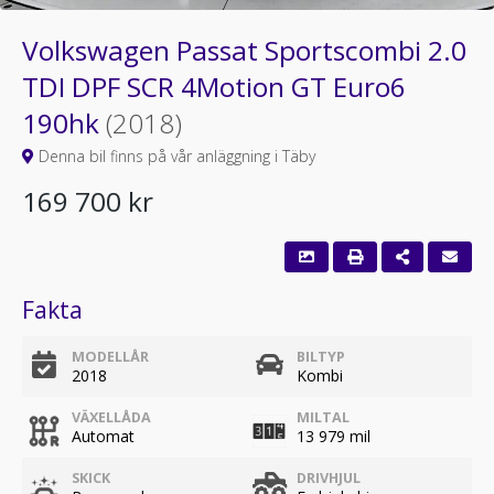
Volkswagen Passat Sportscombi 2.0
TDI DPF SCR 4Motion GT Euro6
190hk
(2018)
Denna bil finns på vår anläggning i Täby
169 700 kr
Fakta
MODELLÅR
BILTYP
2018
Kombi
VÄXELLÅDA
MILTAL
Automat
13 979 mil
SKICK
DRIVHJUL