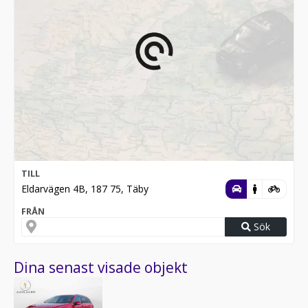
TILL
Eldarvägen 4B, 187 75, Täby
FRÅN
Sök
Dina senast visade objekt