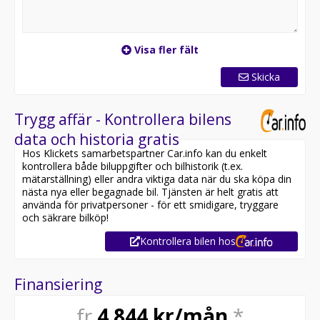
Visa fler fält
Skicka
Trygg affär - Kontrollera bilens
data och historia gratis
Hos Klickets samarbetspartner Car.info kan du enkelt
kontrollera både biluppgifter och bilhistorik (t.ex.
mätarställning) eller andra viktiga data när du ska köpa din
nästa nya eller begagnade bil. Tjänsten är helt gratis att
använda för privatpersoner - för ett smidigare, tryggare
och säkrare bilköp!
Kontrollera bilen hos
Finansiering
fr
4 844
kr/mån
*