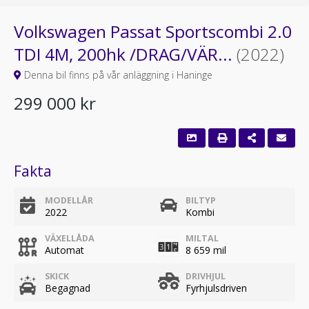
Volkswagen Passat Sportscombi 2.0
TDI 4M, 200hk /DRAG/VÄR...
(2022)
Denna bil finns på vår anläggning i Haninge
299 000 kr
Fakta
MODELLÅR
BILTYP
2022
Kombi
VÄXELLÅDA
MILTAL
Automat
8 659 mil
SKICK
DRIVHJUL
Begagnad
Fyrhjulsdriven