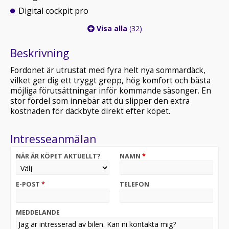
Digital cockpit pro
Visa alla
(32)
Beskrivning
Fordonet är utrustat med fyra helt nya sommardäck,
vilket ger dig ett tryggt grepp, hög komfort och bästa
möjliga förutsättningar inför kommande säsonger. En
stor fördel som innebär att du slipper den extra
kostnaden för däckbyte direkt efter köpet.
Intresseanmälan
NÄR ÄR KÖPET AKTUELLT?
NAMN
*
E-POST
*
TELEFON
MEDDELANDE