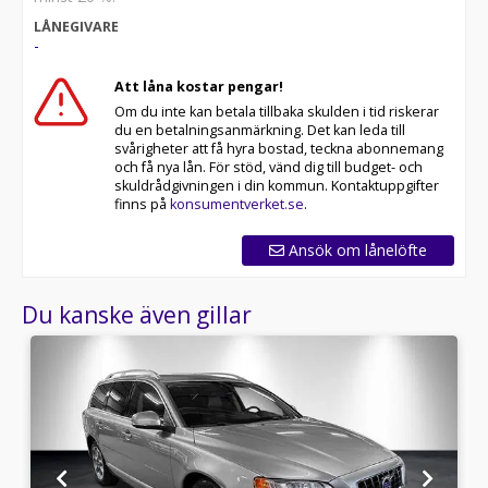
LÅNEGIVARE
-
Att låna kostar pengar!
Om du inte kan betala tillbaka skulden i tid riskerar
du en betalningsanmärkning. Det kan leda till
svårigheter att få hyra bostad, teckna abonnemang
och få nya lån. För stöd, vänd dig till budget- och
skuldrådgivningen i din kommun. Kontaktuppgifter
finns på
konsumentverket.se
.
Ansök om lånelöfte
Du kanske även gillar