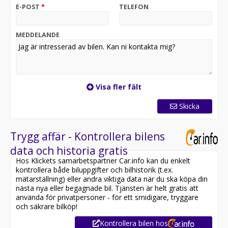
E-POST
*
TELEFON
MEDDELANDE
Visa fler fält
Skicka
Trygg affär - Kontrollera bilens
data och historia gratis
Hos Klickets samarbetspartner Car.info kan du enkelt
kontrollera både biluppgifter och bilhistorik (t.ex.
mätarställning) eller andra viktiga data när du ska köpa din
nästa nya eller begagnade bil. Tjänsten är helt gratis att
använda för privatpersoner - för ett smidigare, tryggare
och säkrare bilköp!
Kontrollera bilen hos