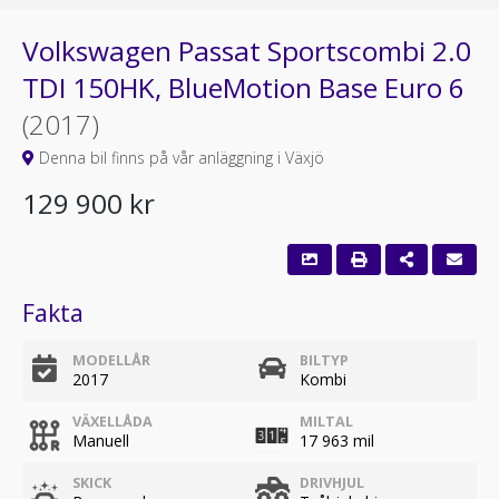
Volkswagen Passat Sportscombi 2.0
TDI 150HK, BlueMotion Base Euro 6
(2017)
Denna bil finns på vår anläggning i Växjö
129 900 kr
Fakta
MODELLÅR
BILTYP
2017
Kombi
VÄXELLÅDA
MILTAL
Manuell
17 963 mil
SKICK
DRIVHJUL