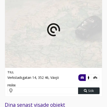
TILL
Verkstadsgatan 14, 352 46, Växjö
FRÅN
Sök
Dina senast visade objekt