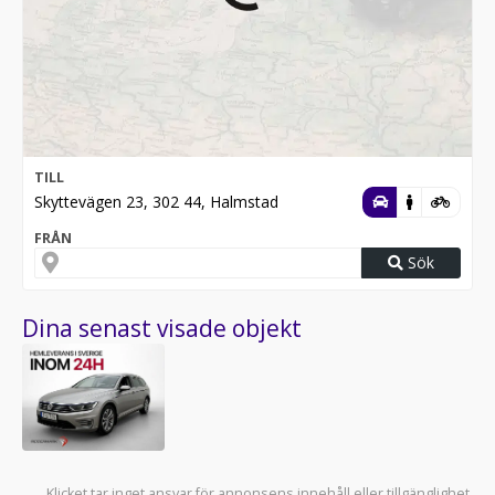
TILL
Skyttevägen 23, 302 44, Halmstad
FRÅN
Sök
Dina senast visade objekt
Klicket tar inget ansvar för annonsens innehåll eller tillgänglighet.