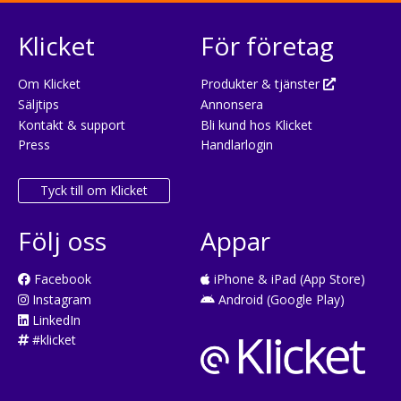
Klicket
För företag
Om Klicket
Produkter & tjänster
Säljtips
Annonsera
Kontakt & support
Bli kund hos Klicket
Press
Handlarlogin
Tyck till om Klicket
Följ oss
Appar
Facebook
iPhone & iPad (App Store)
Instagram
Android (Google Play)
LinkedIn
#klicket