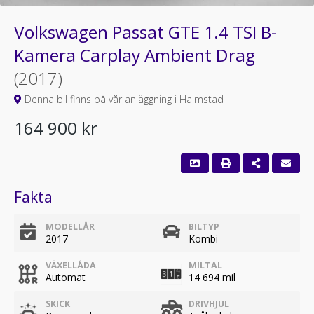
Volkswagen Passat GTE 1.4 TSI B-
Kamera Carplay Ambient Drag
(2017)
Denna bil finns på vår anläggning i Halmstad
164 900 kr
Fakta
MODELLÅR
BILTYP
2017
Kombi
VÄXELLÅDA
MILTAL
Automat
14 694 mil
SKICK
DRIVHJUL