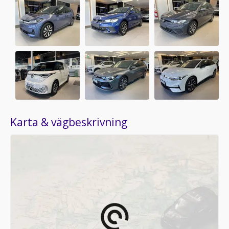
Karta & vägbeskrivning