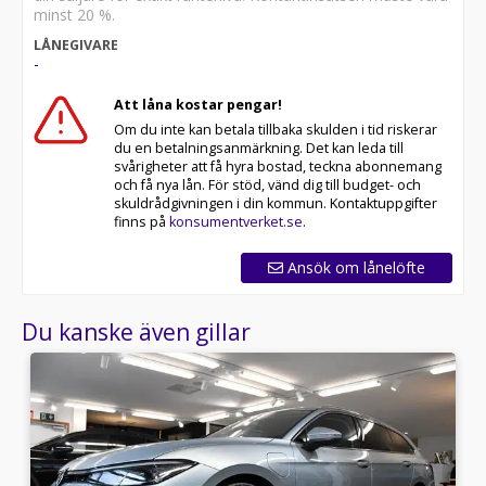
minst 20 %.
LÅNEGIVARE
-
Att låna kostar pengar!
Om du inte kan betala tillbaka skulden i tid riskerar
du en betalningsanmärkning. Det kan leda till
svårigheter att få hyra bostad, teckna abonnemang
och få nya lån. För stöd, vänd dig till budget- och
skuldrådgivningen i din kommun. Kontaktuppgifter
finns på
konsumentverket.se
.
Ansök om lånelöfte
Du kanske även gillar