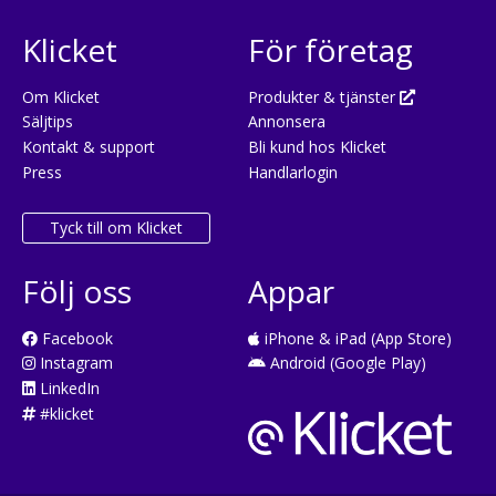
Klicket
För företag
Om Klicket
Produkter & tjänster
Säljtips
Annonsera
Kontakt & support
Bli kund hos Klicket
Press
Handlarlogin
Tyck till om Klicket
Följ oss
Appar
Facebook
iPhone & iPad (App Store)
Instagram
Android (Google Play)
LinkedIn
#klicket