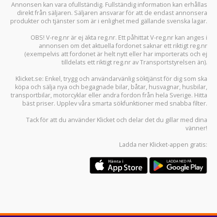
Annonsen kan vara ofullständig. Fullständig information kan erhållas
direkt från säljaren. Säljaren ansvarar för att de endast annonsera
produkter och tjänster som är i enlighet med gällande svenska lagar.
OBS! V-reg.nr är ej äkta reg.nr. Ett påhittat V-reg.nr kan anges i
annonsen om det aktuella fordonet saknar ett riktigt reg.nr
(exempelvis att fordonet är helt nytt eller har importerats och ej
tilldelats ett riktigt reg.nr av Transportstyrelsen än).
Klicket.se
: Enkel, trygg och användarvänlig söktjänst för dig som ska
köpa och sälja
nya och begagnade bilar
,
båtar
,
husvagnar
,
husbilar
,
transportbilar
,
motorcyklar
eller andra fordon från hela Sverige. Hitta
bäst priser. Upplev våra smarta sökfunktioner med snabba filter.
Tack för att du använder
Klicket
och delar det du gillar med dina
vänner!
Ladda ner
Klicket-appen
gratis: