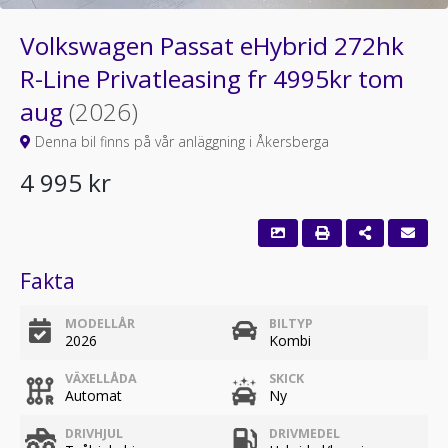
Volkswagen Passat eHybrid 272hk
R-Line Privatleasing fr 4995kr tom
aug
(2026)
Denna bil finns på vår anläggning i Åkersberga
4 995 kr
Fakta
MODELLÅR
BILTYP
2026
Kombi
VÄXELLÅDA
SKICK
Automat
Ny
DRIVHJUL
DRIVMEDEL