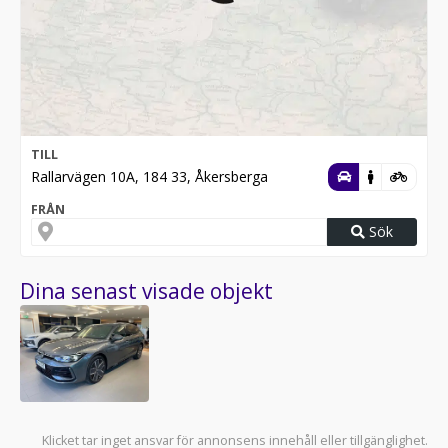
TILL
Rallarvägen 10A, 184 33, Åkersberga
FRÅN
Sök
Dina senast visade objekt
Klicket tar inget ansvar för annonsens innehåll eller tillgänglighet.