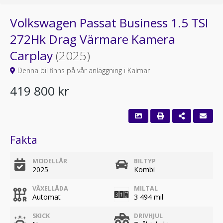
Volkswagen Passat Business 1.5 TSI
272Hk Drag Värmare Kamera
Carplay
(2025)
Denna bil finns på vår anläggning i Kalmar
419 800 kr
Fakta
MODELLÅR
BILTYP
2025
Kombi
VÄXELLÅDA
MILTAL
Automat
3 494 mil
SKICK
DRIVHJUL