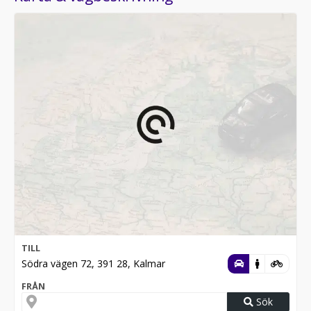
TILL
Södra vägen 72, 391 28, Kalmar
FRÅN
Sök