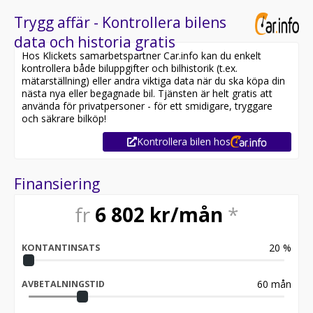
Trygg affär - Kontrollera bilens
data och historia gratis
Hos Klickets samarbetspartner Car.info kan du enkelt
kontrollera både biluppgifter och bilhistorik (t.ex.
mätarställning) eller andra viktiga data när du ska köpa din
nästa nya eller begagnade bil. Tjänsten är helt gratis att
använda för privatpersoner - för ett smidigare, tryggare
och säkrare bilköp!
Kontrollera bilen hos
Finansiering
fr
6 802
kr/mån
*
20
%
KONTANTINSATS
60
mån
AVBETALNINGSTID