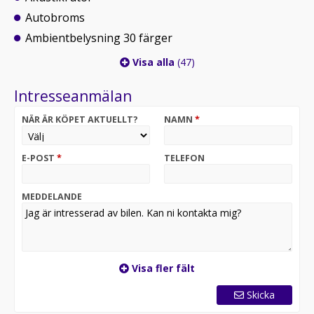
Autobroms
Ambientbelysning 30 färger
Visa alla
(47)
Intresseanmälan
NÄR ÄR KÖPET AKTUELLT?
NAMN
*
E-POST
*
TELEFON
MEDDELANDE
Visa fler fält
Skicka