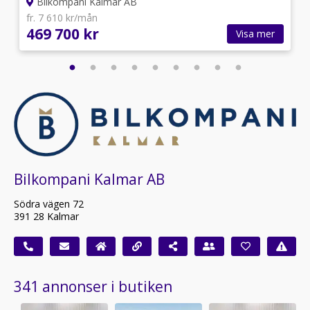
Bilkompani Kalmar AB
fr. 7 610 kr/mån
469 700 kr
Visa mer
Bilkompani Kalmar AB
Södra vägen 72
391 28 Kalmar
341 annonser i butiken