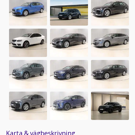
Karta & vägbeskrivning