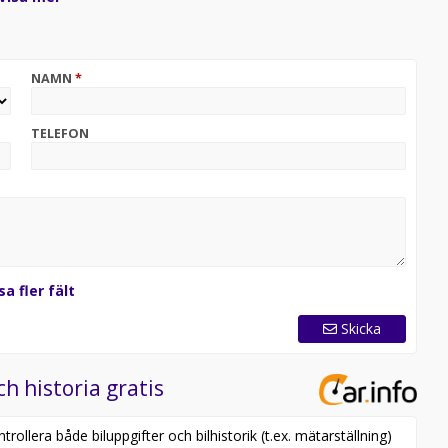
erar stil, utrymme och fyrhjulsdrift. En mångsidig
 – och dessutom smart för företaget med moms!
NAMN
*
TELEFON
sa fler fält
Skicka
ch historia gratis
ollera både biluppgifter och bilhistorik (t.ex. mätarställning)