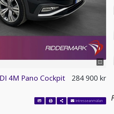
TDI 4M Pano Cockpit
284 900 kr