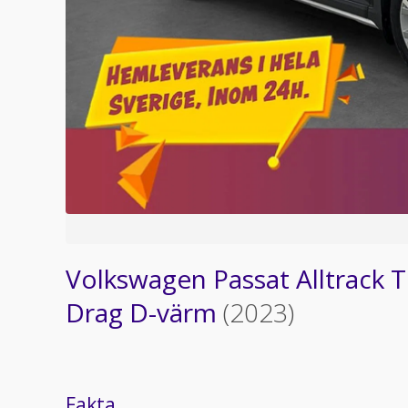
Volkswagen Passat Alltrack 
Drag D-värm
(2023)
Fakta