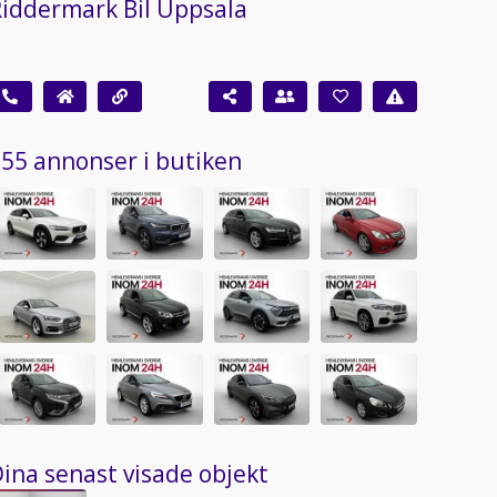
iddermark Bil Uppsala
55 annonser i butiken
ina senast visade objekt