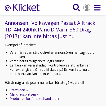
Annonsen "Volkswagen Passat Alltrack
TDI 4M 240hk Pano D-Värm 360 Drag
(2017)" kan inte hittas just nu
Exempel på orsaker:
Varan är redan såld och/eller annonsören har tagit bort
annonsen.
Varan har tillfälligt dolts/lagts offline.
Länken kan vara skadad, kontrollera så att länken är
korrekt angiven. Om du klickade på länken i ett mail,
kontrollera att länken inte kapats.
Här är några hjälpsamma länkar för att gå vidare till:
Startsidan »
Marknadsplatsen »
Produkter för fordonshandlare »