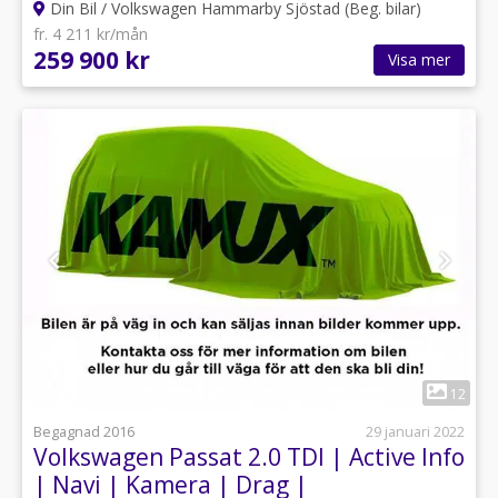
Din Bil / Volkswagen Hammarby Sjöstad (Beg. bilar)
fr. 4 211 kr/mån
259 900 kr
Visa mer
1
12
Begagnad 2016
29 januari 2022
Volkswagen Passat 2.0 TDI | Active Info
| Navi | Kamera | Drag |