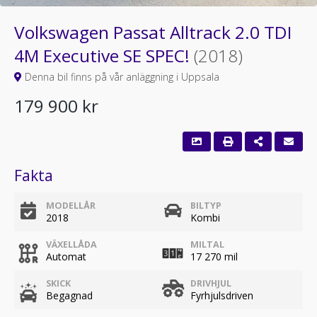
Volkswagen Passat Alltrack 2.0 TDI
4M Executive SE SPEC!
(2018)
Denna bil finns på vår anläggning i Uppsala
179 900 kr
Fakta
MODELLÅR
BILTYP
2018
Kombi
VÄXELLÅDA
MILTAL
Automat
17 270 mil
SKICK
DRIVHJUL
Begagnad
Fyrhjulsdriven