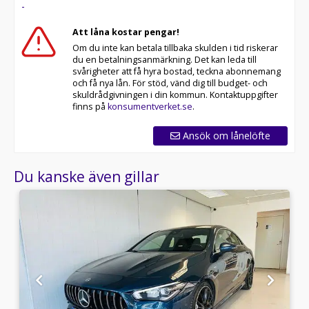
-
Att låna kostar pengar!
Om du inte kan betala tillbaka skulden i tid riskerar
du en betalningsanmärkning. Det kan leda till
svårigheter att få hyra bostad, teckna abonnemang
och få nya lån. För stöd, vänd dig till budget- och
skuldrådgivningen i din kommun. Kontaktuppgifter
finns på
konsumentverket.se
.
Ansök om lånelöfte
Du kanske även gillar