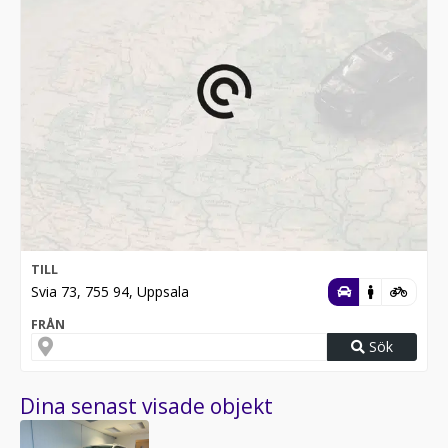
TILL
Svia 73, 755 94, Uppsala
FRÅN
Sök
Dina senast visade objekt