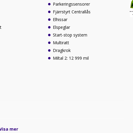
Parkeringssensorer
Fjärrstyrt Centrallås
Elhissar
t
Elspeglar
Start-stop system
Multiratt
Dragkrok
Miltal 2: 12 999 mil
Visa mer