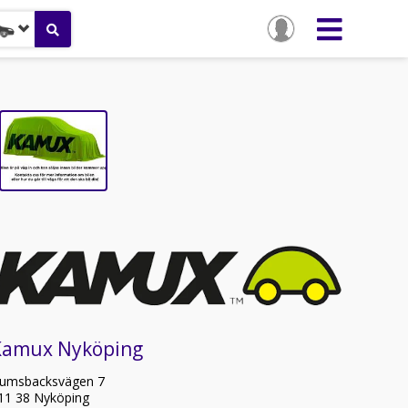
Kamux Nyköping
umsbacksvägen 7
11 38 Nyköping