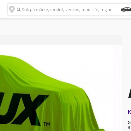
Sök på märke, modell, version, modellår, reg.nr
G
6