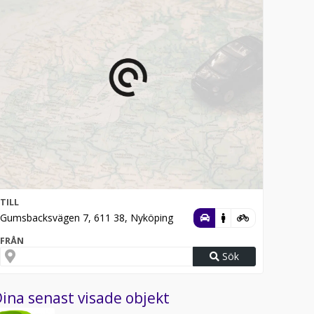
TILL
Gumsbacksvägen 7, 611 38, Nyköping
FRÅN
Sök
ina senast visade objekt