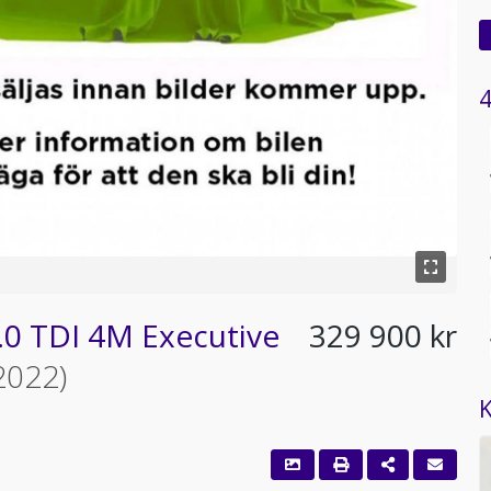
4
.0 TDI 4M Executive
329 900 kr
2022)
K