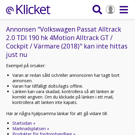
Annonsen "Volkswagen Passat Alltrack
2.0 TDI 190 hk 4Motion Alltrack GT /
Cockpit / Värmare (2018)" kan inte hittas
just nu
Exempel på orsaker:
Varan är redan såld och/eller annonsören har tagit bort
annonsen.
Varan har tillfälligt dolts/lagts offline.
Länken kan vara skadad, kontrollera så att länken är
korrekt angiven. Om du klickade på länken i ett mail,
kontrollera att länken inte kapats.
Här är några hjälpsamma länkar för att gå vidare till:
Startsidan »
Marknadsplatsen »
Produkter för fordonshandlare »