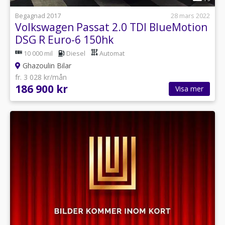
Begagnad 2017
28 mars 2022
Volkswagen Passat 2.0 TDI BlueMotion
DSG R Euro-6 150hk
10 000 mil
Diesel
Automat
Ghazoulin Bilar
fr. 3 028 kr/mån
186 900 kr
Visa mer