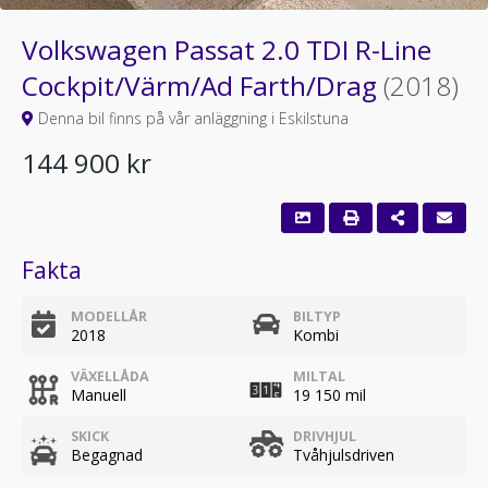
Volkswagen Passat 2.0 TDI R-Line
Cockpit/Värm/Ad Farth/Drag
(2018)
Denna bil finns på vår anläggning i Eskilstuna
144 900 kr
Fakta
MODELLÅR
BILTYP
2018
Kombi
VÄXELLÅDA
MILTAL
Manuell
19 150 mil
SKICK
DRIVHJUL
Begagnad
Tvåhjulsdriven