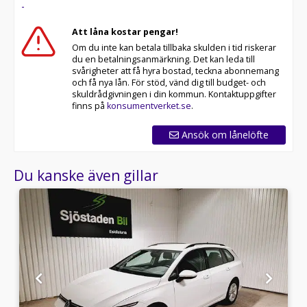
-
Att låna kostar pengar!
Om du inte kan betala tillbaka skulden i tid riskerar
du en betalningsanmärkning. Det kan leda till
svårigheter att få hyra bostad, teckna abonnemang
och få nya lån. För stöd, vänd dig till budget- och
skuldrådgivningen i din kommun. Kontaktuppgifter
finns på
konsumentverket.se
.
Ansök om lånelöfte
Du kanske även gillar