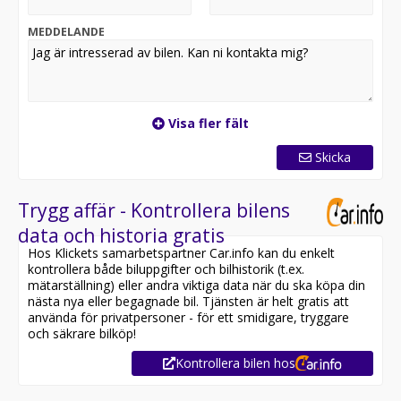
MEDDELANDE
Visa fler fält
Skicka
Trygg affär - Kontrollera bilens
data och historia gratis
Hos Klickets samarbetspartner Car.info kan du enkelt
kontrollera både biluppgifter och bilhistorik (t.ex.
mätarställning) eller andra viktiga data när du ska köpa din
nästa nya eller begagnade bil. Tjänsten är helt gratis att
använda för privatpersoner - för ett smidigare, tryggare
och säkrare bilköp!
Kontrollera bilen hos