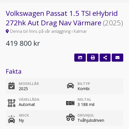
Volkswagen Passat 1.5 TSI eHybrid
272hk Aut Drag Nav Värmare
(2025)
Denna bil finns på vår anläggning i Kalmar
419 800 kr
Fakta
MODELLÅR
BILTYP
2025
Kombi
VÄXELLÅDA
MILTAL
Automat
3 188 mil
SKICK
DRIVHJUL
Ny
Tvåhjulsdriven