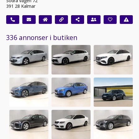
Södra vägen 72
391 28 Kalmar
336 annonser i butiken