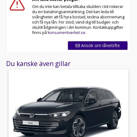
Om du inte kan betala tillbaka skulden i tid riskerar
du en betalningsanmärkning. Det kan leda till
svårigheter att få hyra bostad, teckna abonnemang
och få nya lån. För stöd, vänd dig till budget- och
skuldrådgivningen i din kommun. Kontaktuppgifter
finns på
konsumentverket.se
.
Ansök om lånelöfte
Du kanske även gillar