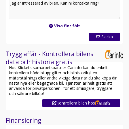
Visa fler fält
Skicka
Trygg affär - Kontrollera bilens
data och historia gratis
Hos Klickets samarbetspartner Car.info kan du enkelt
kontrollera både biluppgifter och bilhistorik (t.ex.
mätarställning) eller andra viktiga data när du ska köpa din
nästa nya eller begagnade bil. Tjänsten är helt gratis att
använda för privatpersoner - för ett smidigare, tryggare
och säkrare bilköp!
Kontrollera bilen hos
Finansiering