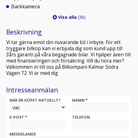
Backkamera
Visa alla
(36)
Beskrivning
Vi tar gärna emot din nuvarande bil i inbyte. För ett
tryggare bilköp kan vi erbjuda dig som kund upp till
3års garanti på våra begagnade bilar. Vi hjälper även till
med finansieringen och försäkring. Vill du höra mer?
Välkommen in till oss på Bilkompani Kalmar Södra
Vägen 72. Vi är med dig
Intresseanmälan
NÄR ÄR KÖPET AKTUELLT?
NAMN
*
E-POST
*
TELEFON
MEDDELANDE