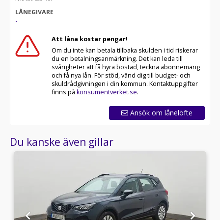
LÅNEGIVARE
-
Att låna kostar pengar!
Om du inte kan betala tillbaka skulden i tid riskerar
du en betalningsanmärkning. Det kan leda till
svårigheter att få hyra bostad, teckna abonnemang
och få nya lån. För stöd, vänd dig till budget- och
skuldrådgivningen i din kommun. Kontaktuppgifter
finns på
konsumentverket.se
.
Ansök om lånelöfte
Du kanske även gillar