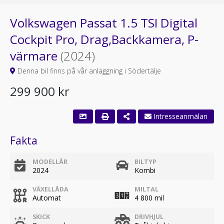
Volkswagen Passat 1.5 TSI Digital
Cockpit Pro, Drag,Backkamera, P-
värmare
(2024)
Denna bil finns på vår anläggning i Södertälje
299 900 kr
Intresseanmälan
Fakta
MODELLÅR
BILTYP
2024
Kombi
VÄXELLÅDA
MILTAL
Automat
4 800 mil
SKICK
DRIVHJUL