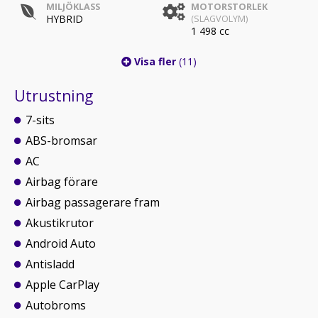
MILJÖKLASS
MOTORSTORLEK
HYBRID
(SLAGVOLYM)
1 498 cc
Visa fler
(11)
Utrustning
7-sits
ABS-bromsar
AC
Airbag förare
Airbag passagerare fram
Akustikrutor
Android Auto
Antisladd
Apple CarPlay
Autobroms