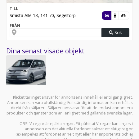
TILL
Smista Allé 13, 141 70, Segeltorp
FRÅN
Sök
Dina senast visade objekt
Klicket tar inget ansvar för annonsens innehåll eller tillgänglighet.
Annonsen kan vara ofullständig. Fullständig information kan erhållas
direkt från säljaren. Säljaren ansvarar för att de endast annonsera
produkter och tjänster som är i enlighet med gällande svenska lagar.
OBS! V-reg.nr är ej äkta reg.nr. Ett påhittat V-reg.nr kan anges i
annonsen om det aktuella fordonet saknar ett riktigt reg.nr
(exempelvis att fordonet är helt nytt eller har importerats och ej