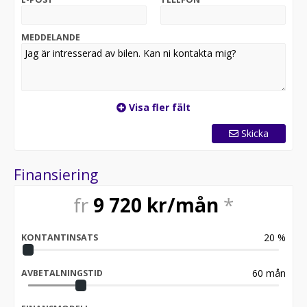
MEDDELANDE
Visa fler fält
Skicka
Finansiering
fr
9 720
kr/mån
*
20
%
KONTANTINSATS
60
mån
AVBETALNINGSTID