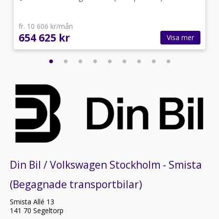
fr. 10 606 kr/mån
654 625 kr
Visa mer
Din Bil / Volkswagen Stockholm - Smista
(Begagnade transportbilar)
Smista Allé 13
141 70 Segeltorp