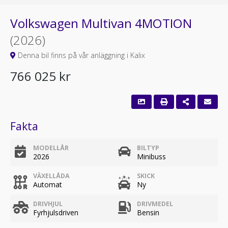
Volkswagen Multivan 4MOTION
(2026)
Denna bil finns på vår anläggning i Kalix
766 025 kr
Fakta
MODELLÅR
BILTYP
2026
Minibuss
VÄXELLÅDA
SKICK
Automat
Ny
DRIVHJUL
DRIVMEDEL
Fyrhjulsdriven
Bensin