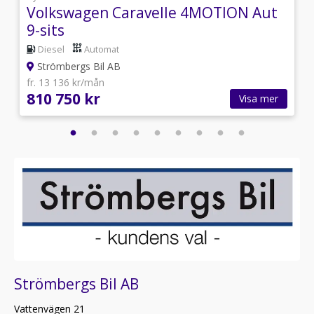
Volkswagen Caravelle 4MOTION Aut
9-sits
Diesel
Automat
Strömbergs Bil AB
fr. 13 136 kr/mån
810 750 kr
Visa mer
Strömbergs Bil AB
Vattenvägen 21