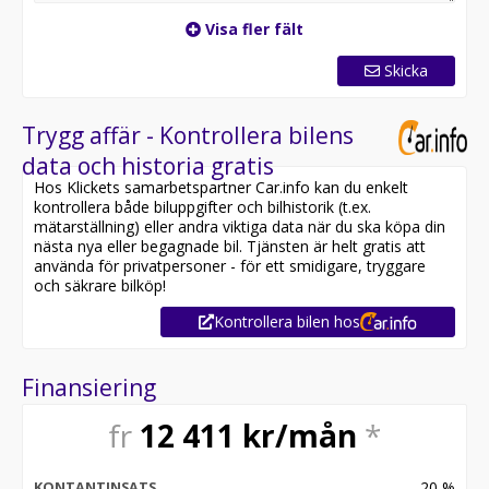
Visa fler fält
Skicka
Trygg affär - Kontrollera bilens
data och historia gratis
Hos Klickets samarbetspartner Car.info kan du enkelt
kontrollera både biluppgifter och bilhistorik (t.ex.
mätarställning) eller andra viktiga data när du ska köpa din
nästa nya eller begagnade bil. Tjänsten är helt gratis att
använda för privatpersoner - för ett smidigare, tryggare
och säkrare bilköp!
Kontrollera bilen hos
Finansiering
fr
12 411
kr/mån
*
20
%
KONTANTINSATS