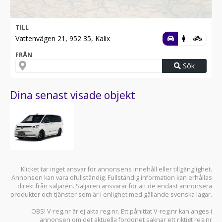
TILL
Vattenvägen 21, 952 35, Kalix
FRÅN
Sök
Dina senast visade objekt
Klicket tar inget ansvar för annonsens innehåll eller tillgänglighet.
Annonsen kan vara ofullständig. Fullständig information kan erhållas
direkt från säljaren. Säljaren ansvarar för att de endast annonsera
produkter och tjänster som är i enlighet med gällande svenska lagar.
OBS! V-reg.nr är ej äkta reg.nr. Ett påhittat V-reg.nr kan anges i
annonsen om det aktuella fordonet saknar ett riktigt reg.nr