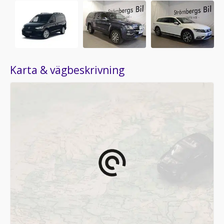
Karta & vägbeskrivning