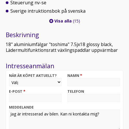
Steuerung nv-se
Sverige intruktionsbok på svenska
Visa alla
(15)
Beskrivning
18" aluminiumfälgar "toshima" 7.5jx18 glossy black,
Lädermultifunktionsratt växlingspaddlar uppvärmbar
Intresseanmälan
NÄR ÄR KÖPET AKTUELLT?
NAMN
*
E-POST
*
TELEFON
MEDDELANDE